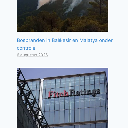
Bosbranden in Balıkesir en Malatya onder
controle
6 augustus 2026