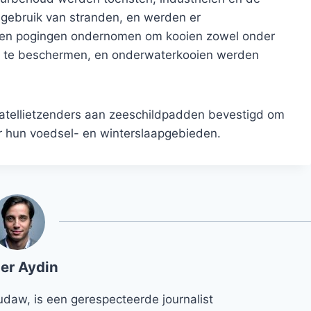
e gebruik van stranden, en werden er
en pogingen ondernomen om kooien zowel onder
n te beschermen, en onderwaterkooien werden
tellietzenders aan zeeschildpadden bevestigd om
er hun voedsel- en winterslaapgebieden.
er Aydin
udaw, is een gerespecteerde journalist