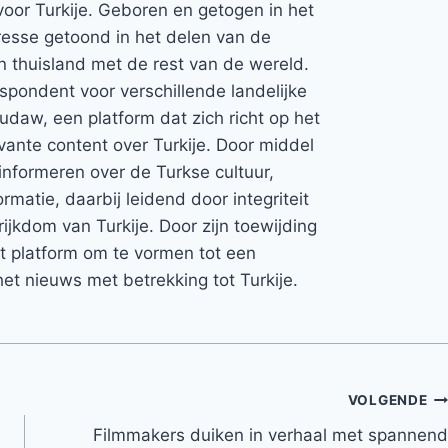
voor Turkije. Geboren en getogen in het
teresse getoond in het delen van de
jn thuisland met de rest van de wereld.
espondent voor verschillende landelijke
Rudaw, een platform dat zich richt op het
vante content over Turkije. Door middel
informeren over de Turkse cultuur,
rmatie, daarbij leidend door integriteit
rijkdom van Turkije. Door zijn toewijding
et platform om te vormen tot een
et nieuws met betrekking tot Turkije.
VOLGENDE
Filmmakers duiken in verhaal met spannend