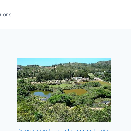
r ons
De prachtige flora en fauna van Turkije: