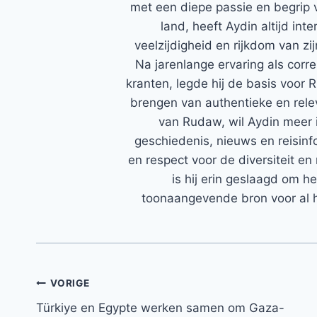
met een diepe passie en begrip 
land, heeft Aydin altijd in
veelzijdigheid en rijkdom van zi
Na jarenlange ervaring als corr
kranten, legde hij de basis voor 
brengen van authentieke en rele
van Rudaw, wil Aydin meer 
geschiedenis, nieuws en reisinfo
en respect voor de diversiteit en 
is hij erin geslaagd om h
toonaangevende bron voor al h
Bericht
VORIGE
Türkiye en Egypte werken samen om Gaza-