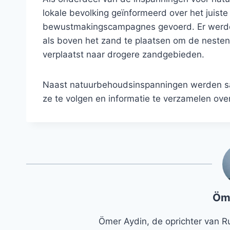
lokale bevolking geïnformeerd over het juist
bewustmakingscampagnes gevoerd. Er werd
als boven het zand te plaatsen om de neste
verplaatst naar drogere zandgebieden.
Naast natuurbehoudsinspanningen werden sa
ze te volgen en informatie te verzamelen ov
Öm
Ömer Aydin, de oprichter van R