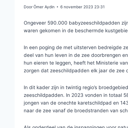
Door
Ömer Aydin
6 november 2023 23:31
Ongeveer 590.000 babyzeeschildpadden zijn 
waren gekomen in de beschermde kustgebied
In een poging de met uitsterven bedreigde z
deel van hun leven in de zee doorbrengen e
hun eieren te leggen, heeft het Ministerie 
zorgen dat zeeschildpadden elk jaar de zee
In dit kader zijn in twintig regio’s broedgeb
zeeschildpadden. In 2023 vonden in totaal 
jongen van de onechte karetschildpad en 14
naar de zee vanaf de broedstranden van sch
Als onderdeel van de inspanningen voor natu