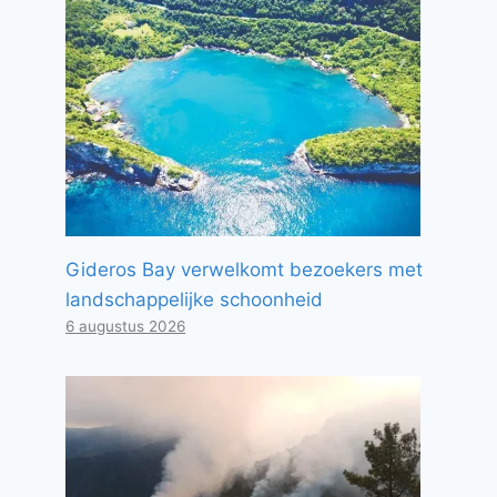
Gideros Bay verwelkomt bezoekers met
landschappelijke schoonheid
6 augustus 2026