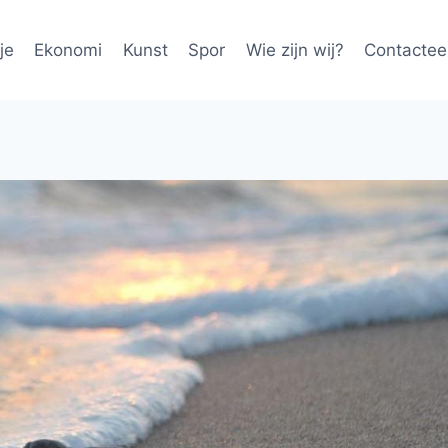
je
Ekonomi
Kunst
Spor
Wie zijn wij?
Contactee