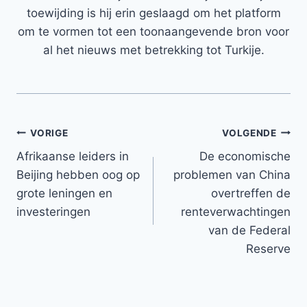
toewijding is hij erin geslaagd om het platform
om te vormen tot een toonaangevende bron voor
al het nieuws met betrekking tot Turkije.
Bericht
VORIGE
VOLGENDE
Afrikaanse leiders in
De economische
navigatie
Beijing hebben oog op
problemen van China
grote leningen en
overtreffen de
investeringen
renteverwachtingen
van de Federal
Reserve