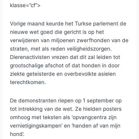
klasse=”cf”>
Vorige maand keurde het Turkse parlement de
nieuwe wet goed die gericht is op het
verwijderen van miljoenen zwerfhonden van de
straten, met als reden veiligheidszorgen.
Dierenactivisten vrezen dat dit zal leiden tot
grootschalige afschot of dat honden in door
ziekte geteisterde en overbevolkte asielen
terechtkomen.
De demonstranten riepen op 1 september op
tot intrekking van de wet. Ze hielden posters
omhoog met teksten als ‘opvangcentra zijn
vernietigingskampen’ en ‘handen af ​​van mijn
hond’.