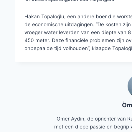
Hakan Topaloğlu, een andere boer die worste
de economische uitdagingen. “De kosten zijn 
vroeger water leverden van een diepte van 8
450 meter. Deze financiële problemen zijn o
onbepaalde tijd volhouden”, klaagde Topaloğl
Öm
Ömer Aydin, de oprichter van R
met een diepe passie en begrip 