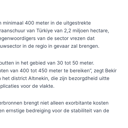
n minimaal 400 meter in de uitgestrekte
aanschuur van Türkiye van 2,2 miljoen hectare,
tegenwoordigers van de sector vrezen dat
wsector in de regio in gevaar zal brengen.
putten in het gebied van 30 tot 50 meter.
en van 400 tot 450 meter te bereiken”, zegt Bekir
t district Altınekin, die zijn bezorgdheid uitte
licaties voor de vlakte.
bronnen brengt niet alleen exorbitante kosten
 ernstige bedreiging voor de stabiliteit van de