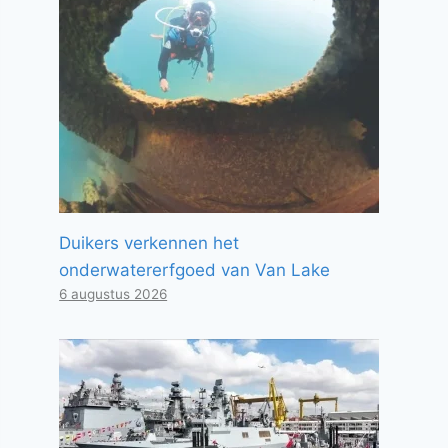
Duikers verkennen het
onderwatererfgoed van Van Lake
6 augustus 2026