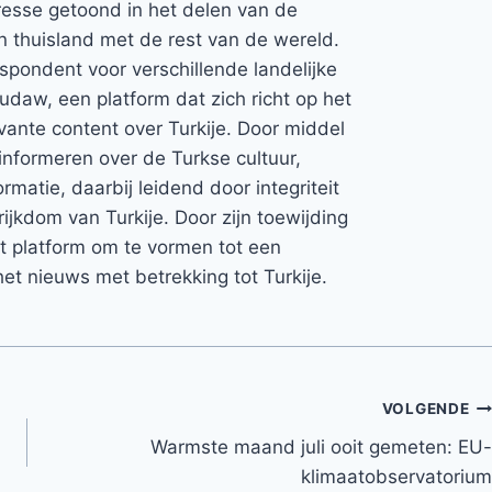
teresse getoond in het delen van de
jn thuisland met de rest van de wereld.
espondent voor verschillende landelijke
Rudaw, een platform dat zich richt op het
vante content over Turkije. Door middel
informeren over de Turkse cultuur,
rmatie, daarbij leidend door integriteit
rijkdom van Turkije. Door zijn toewijding
et platform om te vormen tot een
et nieuws met betrekking tot Turkije.
VOLGENDE
Warmste maand juli ooit gemeten: EU-
klimaatobservatorium