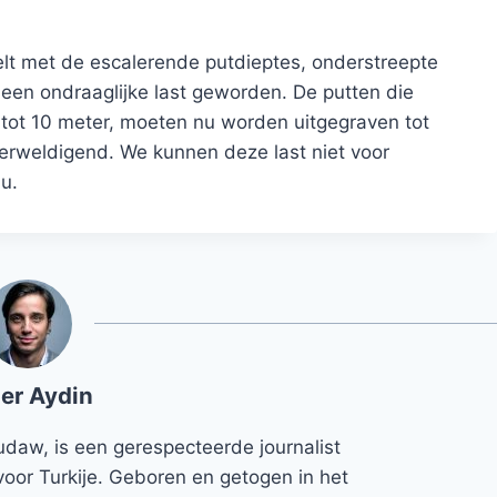
lt met de escalerende putdieptes, onderstreepte
een ondraaglijke last geworden. De putten die
 tot 10 meter, moeten nu worden uitgegraven tot
verweldigend. We kunnen deze last niet voor
u.
er Aydin
udaw, is een gerespecteerde journalist
voor Turkije. Geboren en getogen in het