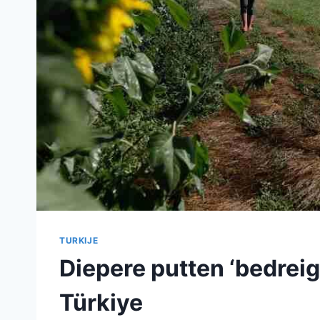
TURKIJE
Diepere putten ‘bedrei
Türkiye