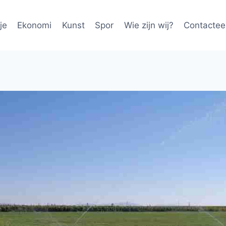
je
Ekonomi
Kunst
Spor
Wie zijn wij?
Contactee