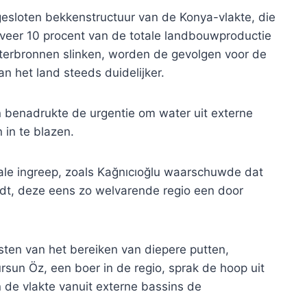
gesloten bekkenstructuur van de Konya-vlakte, die
eveer 10 procent van de totale landbouwproductie
erbronnen slinken, worden de gevolgen voor de
 het land steeds duidelijker.
en benadrukte de urgentie om water uit externe
 in te blazen.
iale ingreep, zoals Kağnıcıoğlu waarschuwde dat
udt, deze eens zo welvarende regio een door
sten van het bereiken van diepere putten,
sun Öz, een boer in de regio, sprak de hoop uit
 de vlakte vanuit externe bassins de