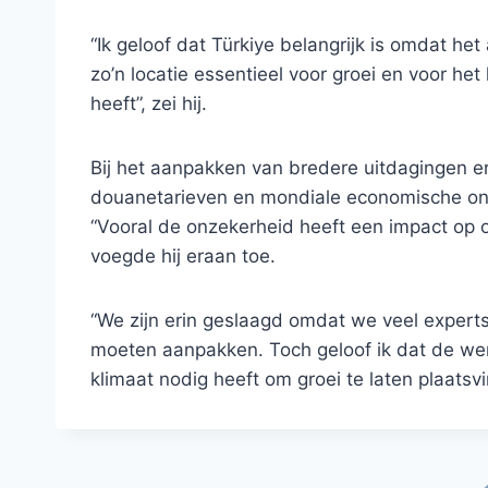
“Ik geloof dat Türkiye belangrijk is omdat he
zo’n locatie essentieel voor groei en voor he
heeft”, zei hij.
Bij het aanpakken van bredere uitdagingen 
douanetarieven en mondiale economische on
“Vooral de onzekerheid heeft een impact op 
voegde hij eraan toe.
“We zijn erin geslaagd omdat we veel exper
moeten aanpakken. Toch geloof ik dat de we
klimaat nodig heeft om groei te laten plaats