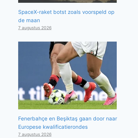
SpaceX-raket botst zoals voorspeld op
de maan
7 augustus 2026
Fenerbahçe en Beşiktaş gaan door naar
Europese kwalificatierondes
7 augustus 2026