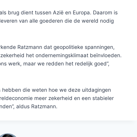
t als brug dient tussen Azië en Europa. Daarom is
t leveren van alle goederen die de wereld nodig
erkende Ratzmann dat geopolitieke spanningen,
zekerheid het ondernemingsklimaat beïnvloeden.
ons werk, maar we redden het redelijk goed”,
ts hebben die weten hoe we deze uitdagingen
reldeconomie meer zekerheid en een stabieler
vinden”, aldus Ratzmann.