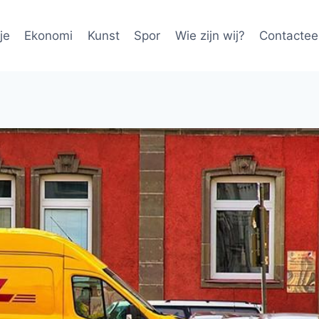
je
Ekonomi
Kunst
Spor
Wie zijn wij?
Contactee