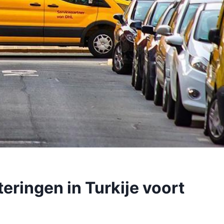
eringen in Turkije voort