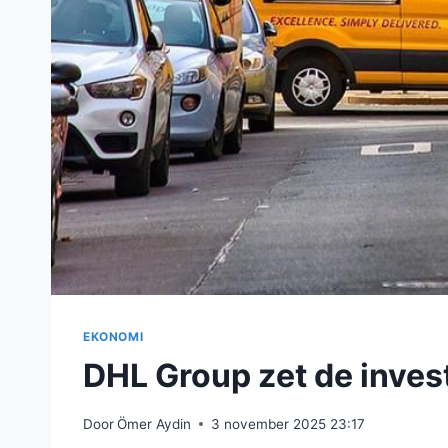
EKONOMI
DHL Group zet de invest
Door
Ömer Aydin
3 november 2025 23:17