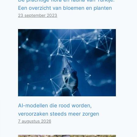
Een overzicht van bloemen en planten
23 september 2023
AI-modellen die rood worden,
veroorzaken steeds meer zorgen
7 augustus 2026