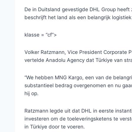
De in Duitsland gevestigde DHL Group heeft 
beschrijft het land als een belangrijk logistie
klasse = “cf”>
Volker Ratzmann, Vice President Corporate Pu
vertelde Anadolu Agency dat Türkiye van str
“We hebben MNG Kargo, een van de belangrijks
substantieel bedrag overgenomen en nu gaan 
hij op.
Ratzmann legde uit dat DHL in eerste instanti
investeren om de toeleveringsketens te vers
in Türkiye door te voeren.