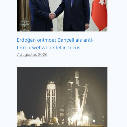
Erdoğan ontmoet Bahçeli als anti-
terreurwetsvoorstel in focus
7 augustus 2026