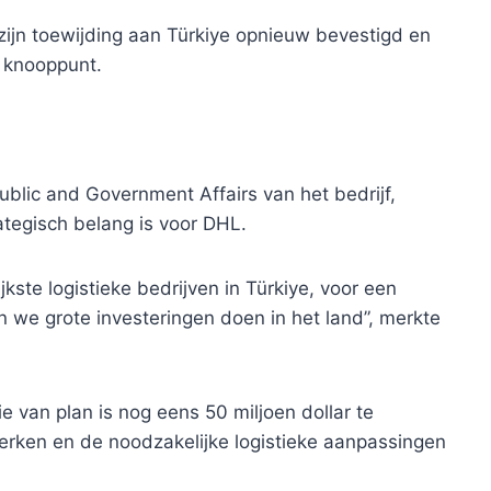
zijn toewijding aan Türkiye opnieuw bevestigd en
k knooppunt.
blic and Government Affairs van het bedrijf,
ategisch belang is voor DHL.
te logistieke bedrijven in Türkiye, voor een
we grote investeringen doen in het land”, merkte
e van plan is nog eens 50 miljoen dollar te
terken en de noodzakelijke logistieke aanpassingen