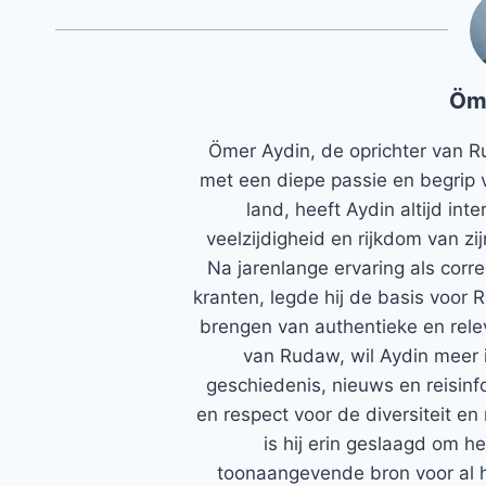
Öm
Ömer Aydin, de oprichter van R
met een diepe passie en begrip 
land, heeft Aydin altijd in
veelzijdigheid en rijkdom van zi
Na jarenlange ervaring als corr
kranten, legde hij de basis voor 
brengen van authentieke en rele
van Rudaw, wil Aydin meer 
geschiedenis, nieuws en reisinfo
en respect voor de diversiteit en 
is hij erin geslaagd om h
toonaangevende bron voor al h