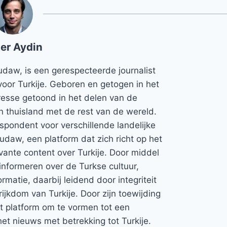
er Aydin
udaw, is een gerespecteerde journalist
voor Turkije. Geboren en getogen in het
teresse getoond in het delen van de
jn thuisland met de rest van de wereld.
espondent voor verschillende landelijke
Rudaw, een platform dat zich richt op het
vante content over Turkije. Door middel
informeren over de Turkse cultuur,
rmatie, daarbij leidend door integriteit
rijkdom van Turkije. Door zijn toewijding
et platform om te vormen tot een
et nieuws met betrekking tot Turkije.