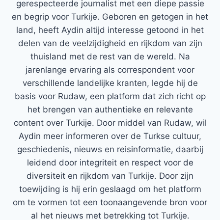
gerespecteerde journalist met een diepe passie
en begrip voor Turkije. Geboren en getogen in het
land, heeft Aydin altijd interesse getoond in het
delen van de veelzijdigheid en rijkdom van zijn
thuisland met de rest van de wereld. Na
jarenlange ervaring als correspondent voor
verschillende landelijke kranten, legde hij de
basis voor Rudaw, een platform dat zich richt op
het brengen van authentieke en relevante
content over Turkije. Door middel van Rudaw, wil
Aydin meer informeren over de Turkse cultuur,
geschiedenis, nieuws en reisinformatie, daarbij
leidend door integriteit en respect voor de
diversiteit en rijkdom van Turkije. Door zijn
toewijding is hij erin geslaagd om het platform
om te vormen tot een toonaangevende bron voor
al het nieuws met betrekking tot Turkije.