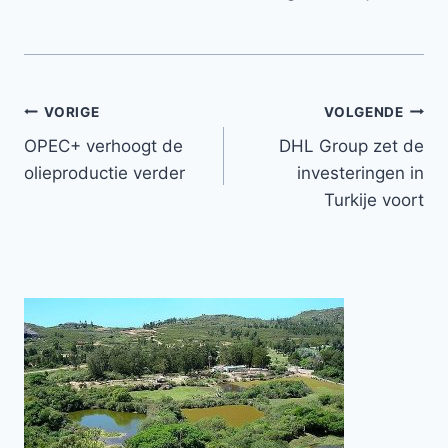
Bericht
VORIGE
VOLGENDE
OPEC+ verhoogt de
DHL Group zet de
navigatie
olieproductie verder
investeringen in
Turkije voort