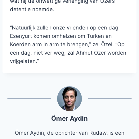
wat hij de onwettige verlenging van Özers
detentie noemde.
“Natuurlijk zullen onze vrienden op een dag
Esenyurt komen omhelzen om Turken en
Koerden arm in arm te brengen,” zei Özel. “Op
een dag, niet ver weg, zal Ahmet Özer worden
vrijgelaten.”
Ömer Aydin
Ömer Aydin, de oprichter van Rudaw, is een