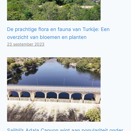
De prachtige flora en fauna van Turkije: Een
overzicht van bloemen en planten
23 september 2023
Salihli’s Adala Canyon wint aan populariteit onder