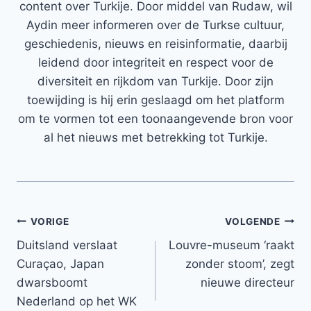
content over Turkije. Door middel van Rudaw, wil
Aydin meer informeren over de Turkse cultuur,
geschiedenis, nieuws en reisinformatie, daarbij
leidend door integriteit en respect voor de
diversiteit en rijkdom van Turkije. Door zijn
toewijding is hij erin geslaagd om het platform
om te vormen tot een toonaangevende bron voor
al het nieuws met betrekking tot Turkije.
Bericht
VORIGE
VOLGENDE
Duitsland verslaat
Louvre-museum ‘raakt
navigatie
Curaçao, Japan
zonder stoom’, zegt
dwarsboomt
nieuwe directeur
Nederland op het WK