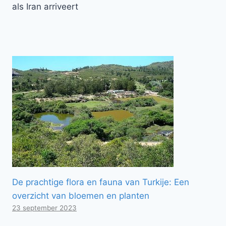
als Iran arriveert
De prachtige flora en fauna van Turkije: Een
overzicht van bloemen en planten
23 september 2023