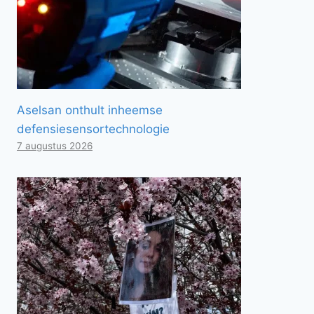
Aselsan onthult inheemse
defensiesensortechnologie
7 augustus 2026