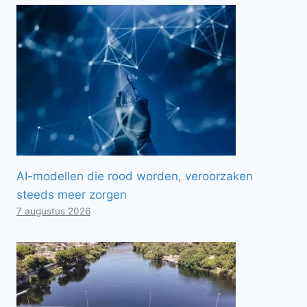
AI-modellen die rood worden, veroorzaken
steeds meer zorgen
7 augustus 2026