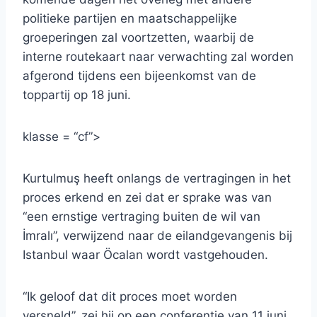
politieke partijen en maatschappelijke
groeperingen zal voortzetten, waarbij de
interne routekaart naar verwachting zal worden
afgerond tijdens een bijeenkomst van de
toppartij op 18 juni.
klasse = “cf”>
Kurtulmuş heeft onlangs de vertragingen in het
proces erkend en zei dat er sprake was van
“een ernstige vertraging buiten de wil van
İmralı”, verwijzend naar de eilandgevangenis bij
Istanbul waar Öcalan wordt vastgehouden.
“Ik geloof dat dit proces moet worden
versneld”, zei hij op een conferentie van 11 juni