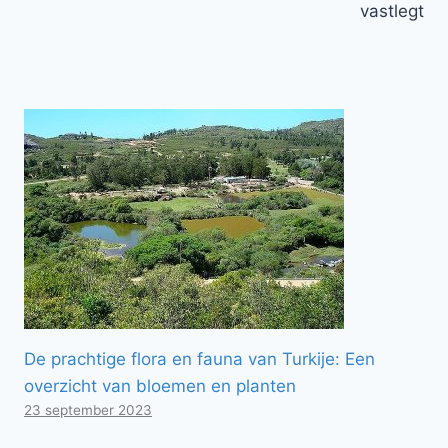
vastlegt
De prachtige flora en fauna van Turkije: Een
overzicht van bloemen en planten
23 september 2023