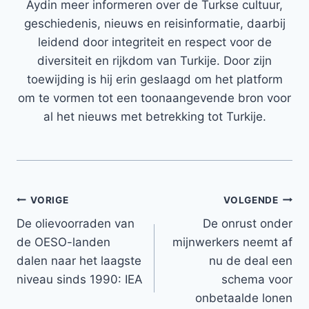
Aydin meer informeren over de Turkse cultuur,
geschiedenis, nieuws en reisinformatie, daarbij
leidend door integriteit en respect voor de
diversiteit en rijkdom van Turkije. Door zijn
toewijding is hij erin geslaagd om het platform
om te vormen tot een toonaangevende bron voor
al het nieuws met betrekking tot Turkije.
Bericht
VORIGE
VOLGENDE
De olievoorraden van
De onrust onder
navigatie
de OESO-landen
mijnwerkers neemt af
dalen naar het laagste
nu de deal een
niveau sinds 1990: IEA
schema voor
onbetaalde lonen