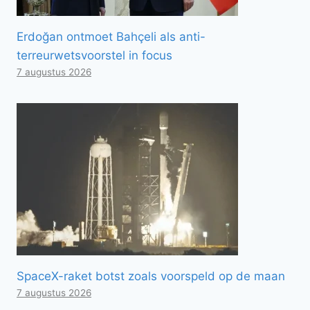
Erdoğan ontmoet Bahçeli als anti-
terreurwetsvoorstel in focus
7 augustus 2026
SpaceX-raket botst zoals voorspeld op de maan
7 augustus 2026