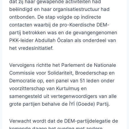
dat zij haar gewapende activiteiten had
beëindigd en haar organisatiestructuur had
ontbonden. De stap volgde op indirecte
contacten waarbij de pro-Koerdische DEM-
partij betrokken was en de gevangengenomen
PKK-leider Abdullah Öcalan als onderdeel van
het vredesinitiatief.
Vervolgens richtte het Parlement de Nationale
Commissie voor Solidariteit, Broederschap en
Democratie op, een panel van 51 leden onder
voorzitterschap van Kurtulmuş en
samengesteld uit vertegenwoordigers van alle
grote partijen behalve de İYİ (Goede) Partij.
Verwacht wordt dat de DEM-partijdelegatie de
komende dagen het overleg met andere