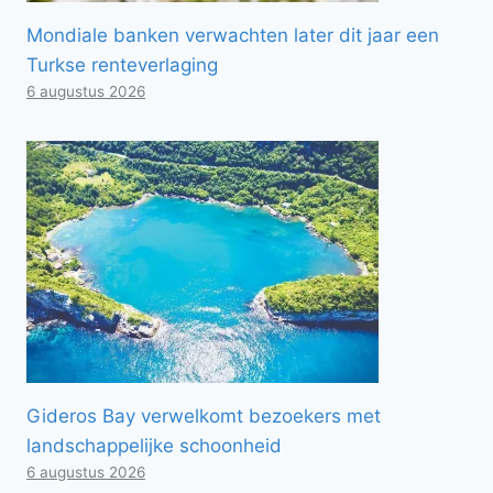
Mondiale banken verwachten later dit jaar een
Turkse renteverlaging
6 augustus 2026
Gideros Bay verwelkomt bezoekers met
landschappelijke schoonheid
6 augustus 2026