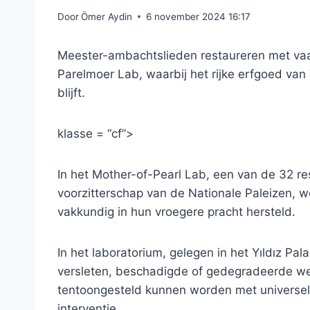
Door
Ömer Aydin
6 november 2024 16:17
Meester-ambachtslieden restaureren met vaar
Parelmoer Lab, waarbij het rijke erfgoed va
blijft.
klasse = “cf”>
In het Mother-of-Pearl Lab, een van de 32 re
voorzitterschap van de Nationale Paleizen, 
vakkundig in hun vroegere pracht hersteld.
In het laboratorium, gelegen in het Yıldız Pa
versleten, beschadigde of gedegradeerde we
tentoongesteld kunnen worden met universele 
interventie.