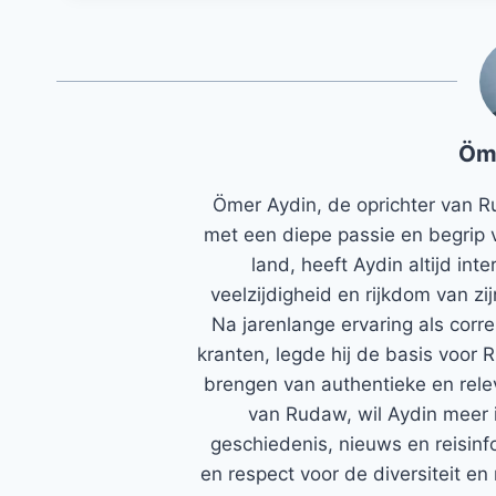
Öm
Ömer Aydin, de oprichter van R
met een diepe passie en begrip 
land, heeft Aydin altijd in
veelzijdigheid en rijkdom van zi
Na jarenlange ervaring als corr
kranten, legde hij de basis voor 
brengen van authentieke en rele
van Rudaw, wil Aydin meer 
geschiedenis, nieuws en reisinfo
en respect voor de diversiteit en 