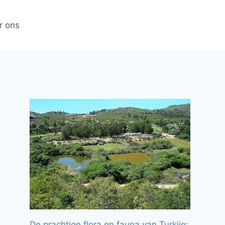
r ons
De prachtige flora en fauna van Turkije: