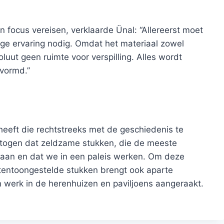
ocus vereisen, verklaarde Ünal: “Allereerst moet
enige ervaring nodig. Omdat het materiaal zowel
soluut geen ruimte voor verspilling. Alles wordt
vormd.”
 heeft die rechtstreeks met de geschiedenis te
etogen dat zeldzame stukken, die de meeste
aan en dat we in een paleis werken. Om deze
 tentoongestelde stukken brengt ook aparte
 werk in de herenhuizen en paviljoens aangeraakt.