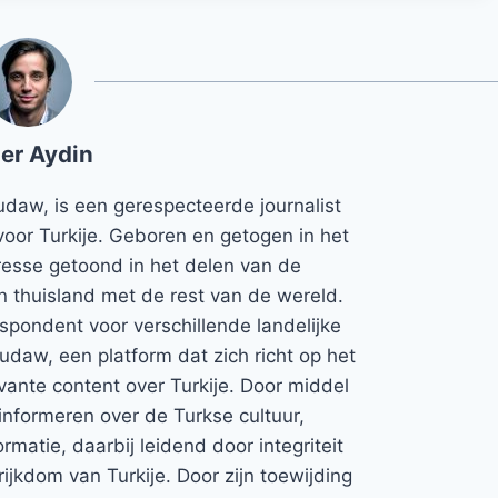
er Aydin
udaw, is een gerespecteerde journalist
voor Turkije. Geboren en getogen in het
teresse getoond in het delen van de
jn thuisland met de rest van de wereld.
espondent voor verschillende landelijke
Rudaw, een platform dat zich richt op het
vante content over Turkije. Door middel
informeren over de Turkse cultuur,
rmatie, daarbij leidend door integriteit
rijkdom van Turkije. Door zijn toewijding