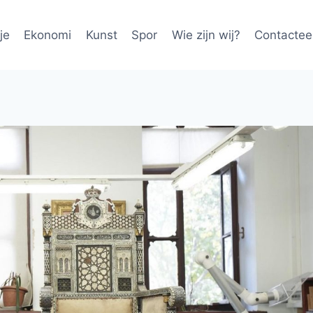
je
Ekonomi
Kunst
Spor
Wie zijn wij?
Contactee