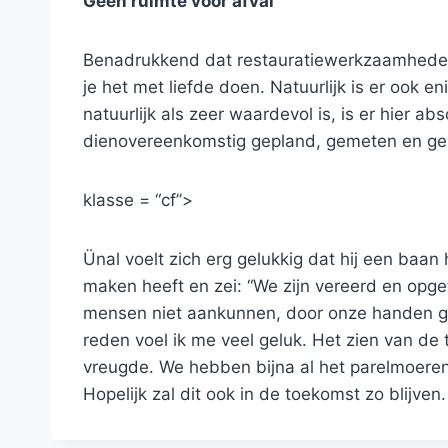
Geen ruimte voor afval
Benadrukkend dat restauratiewerkzaamheden f
je het met liefde doen. Natuurlijk is er ook 
natuurlijk als zeer waardevol is, is er hier ab
dienovereenkomstig gepland, gemeten en ge
klasse = “cf”>
Ünal voelt zich erg gelukkig dat hij een baan
maken heeft en zei: “We zijn vereerd en opg
mensen niet aankunnen, door onze handen g
reden voel ik me veel geluk. Het zien van de
vreugde. We hebben bijna al het parelmoeren
Hopelijk zal dit ook in de toekomst zo blijven.