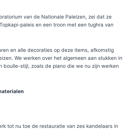
ratorium van de Nationale Paleizen, zei dat ze
Topkapi-paleis en een troon met een tughra van
uren en alle decoraties op deze items, afkomstig
eizen. We werken over het algemeen aan stukken in
 boulle-stijl, zoals de piano die we nu zijn werken
materialen
k tot nu toe de restauratie van zes kandelaars in