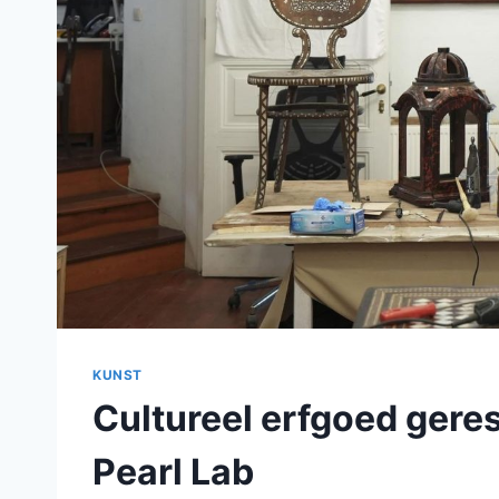
KUNST
Cultureel erfgoed geres
Pearl Lab