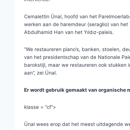
Cemalettin Ünal, hoofd van het Parelmoerlabo
werken aan de haremdeur (seraglio) van het 
Abdulhamid Han van het Yıldız-paleis.
“We restaureren piano’s, banken, stoelen, de
van het presidentschap van de Nationale Pal
barokstijl, maar we restaureren ook stukken in
aan”, zei Ünal.
Er wordt gebruik gemaakt van organische 
klasse = “cf”>
Ünal wees erop dat het meest uitdagende wer