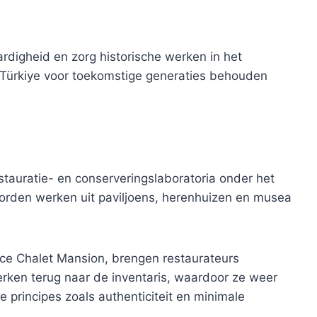
digheid en zorg historische werken in het
n Türkiye voor toekomstige generaties behouden
stauratie- en conserveringslaboratoria onder het
worden werken uit paviljoens, herenhuizen en musea
lace Chalet Mansion, brengen restaurateurs
rken terug naar de inventaris, waardoor ze weer
principes zoals authenticiteit en minimale