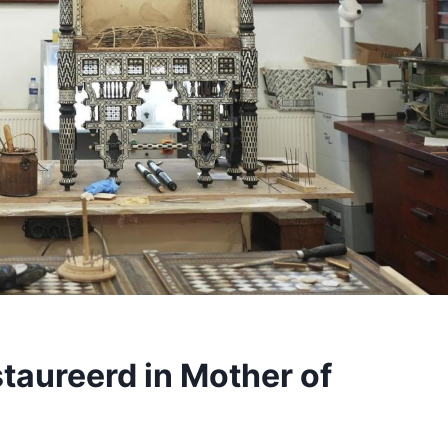
taureerd in Mother of