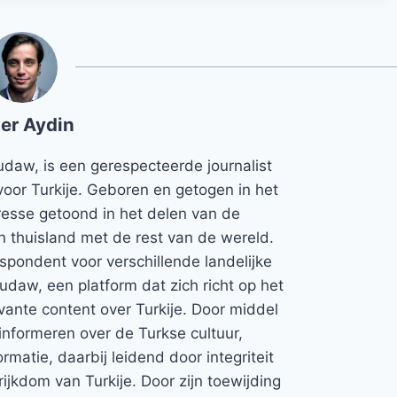
er Aydin
udaw, is een gerespecteerde journalist
voor Turkije. Geboren en getogen in het
teresse getoond in het delen van de
jn thuisland met de rest van de wereld.
espondent voor verschillende landelijke
Rudaw, een platform dat zich richt op het
vante content over Turkije. Door middel
informeren over de Turkse cultuur,
rmatie, daarbij leidend door integriteit
rijkdom van Turkije. Door zijn toewijding