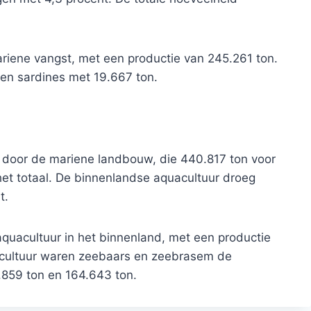
mariene vangst, met een productie van 245.261 ton.
en sardines met 19.667 ton.
 door de mariene landbouw, die 440.817 ton voor
het totaal. De binnenlandse aquacultuur droeg
t.
 aquacultuur in het binnenland, met een productie
uacultuur waren zeebaars en zeebrasem de
4.859 ton en 164.643 ton.