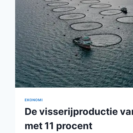
EKONOMI
De visserijproductie va
met 11 procent