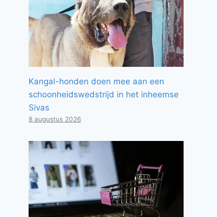
Kangal-honden doen mee aan een
schoonheidswedstrijd in het inheemse
Sivas
8 augustus 2026