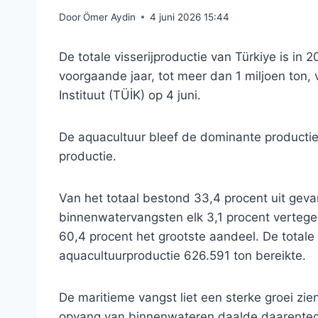
Door
Ömer Aydin
4 juni 2026 15:44
De totale visserijproductie van Türkiye is in
voorgaande jaar, tot meer dan 1 miljoen ton,
Instituut (TÜİK) op 4 juni.
De aquacultuur bleef de dominante productie
productie.
Van het totaal bestond 33,4 procent uit geva
binnenwatervangsten elk 3,1 procent verte
60,4 procent het grootste aandeel. De totale
aquacultuurproductie 626.591 ton bereikte.
De maritieme vangst liet een sterke groei zie
opvang van binnenwateren daalde daarentege