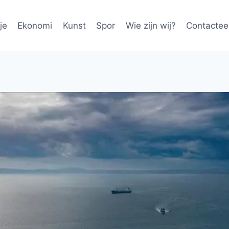
je
Ekonomi
Kunst
Spor
Wie zijn wij?
Contactee