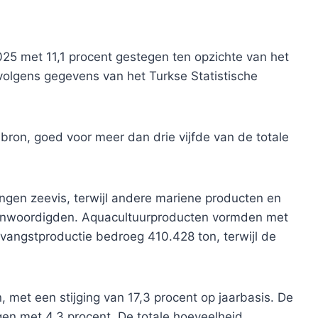
 2025 met 11,1 procent gestegen ten opzichte van het
 volgens gegevens van het Turkse Statistische
bron, goed voor meer dan drie vijfde van de totale
ngen zeevis, terwijl andere mariene producten en
genwoordigden. Aquacultuurproducten vormden met
 vangstproductie bedroeg 410.428 ton, terwijl de
n, met een stijging van 17,3 procent op jaarbasis. De
n met 4,3 procent. De totale hoeveelheid