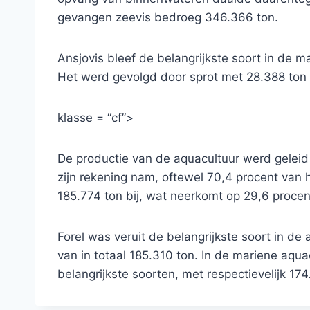
gevangen zeevis bedroeg 346.366 ton.
Ansjovis bleef de belangrijkste soort in de 
Het werd gevolgd door sprot met 28.388 ton 
klasse = “cf”>
De productie van de aquacultuur werd geleid
zijn rekening nam, oftewel 70,4 procent van 
185.774 ton bij, wat neerkomt op 29,6 procen
Forel was veruit de belangrijkste soort in de
van in totaal 185.310 ton. In de mariene aq
belangrijkste soorten, met respectievelijk 17