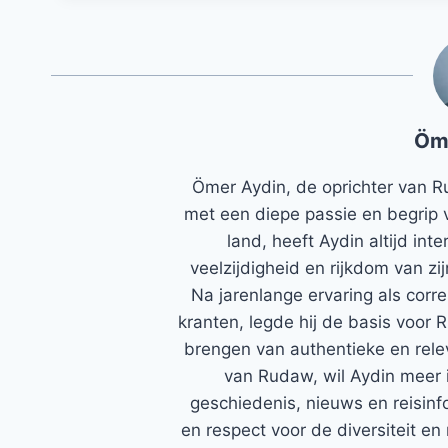
Öm
Ömer Aydin, de oprichter van R
met een diepe passie en begrip 
land, heeft Aydin altijd in
veelzijdigheid en rijkdom van zi
Na jarenlange ervaring als corr
kranten, legde hij de basis voor 
brengen van authentieke en rele
van Rudaw, wil Aydin meer 
geschiedenis, nieuws en reisinfo
en respect voor de diversiteit en 