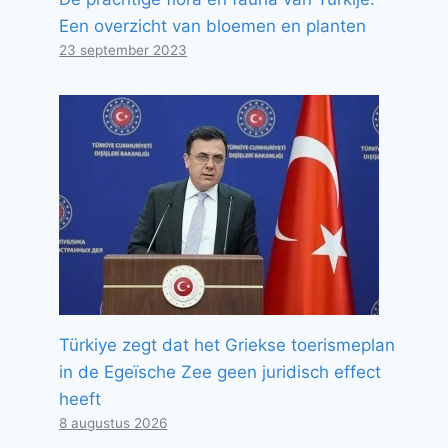
Een overzicht van bloemen en planten
23 september 2023
Türkiye zegt dat het Griekse toerismeplan
in de Egeïsche Zee geen juridisch effect
heeft
8 augustus 2026