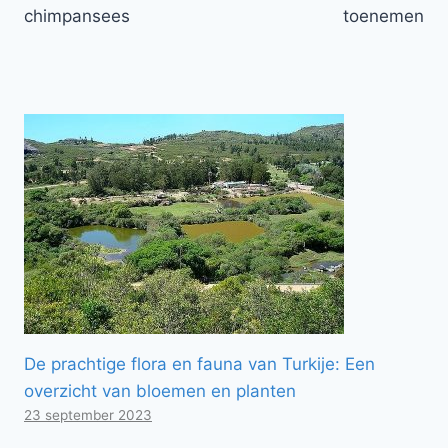
chimpansees
toenemen
De prachtige flora en fauna van Turkije: Een
overzicht van bloemen en planten
23 september 2023