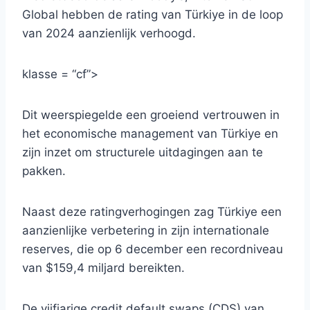
Global hebben de rating van Türkiye in de loop
van 2024 aanzienlijk verhoogd.
klasse = “cf”>
Dit weerspiegelde een groeiend vertrouwen in
het economische management van Türkiye en
zijn inzet om structurele uitdagingen aan te
pakken.
Naast deze ratingverhogingen zag Türkiye een
aanzienlijke verbetering in zijn internationale
reserves, die op 6 december een recordniveau
van $159,4 miljard bereikten.
De vijfjarige credit default swaps (CDS) van