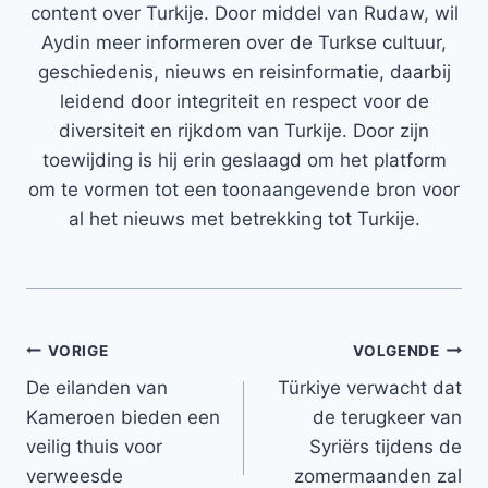
content over Turkije. Door middel van Rudaw, wil
Aydin meer informeren over de Turkse cultuur,
geschiedenis, nieuws en reisinformatie, daarbij
leidend door integriteit en respect voor de
diversiteit en rijkdom van Turkije. Door zijn
toewijding is hij erin geslaagd om het platform
om te vormen tot een toonaangevende bron voor
al het nieuws met betrekking tot Turkije.
Bericht
VORIGE
VOLGENDE
De eilanden van
Türkiye verwacht dat
navigatie
Kameroen bieden een
de terugkeer van
veilig thuis voor
Syriërs tijdens de
verweesde
zomermaanden zal