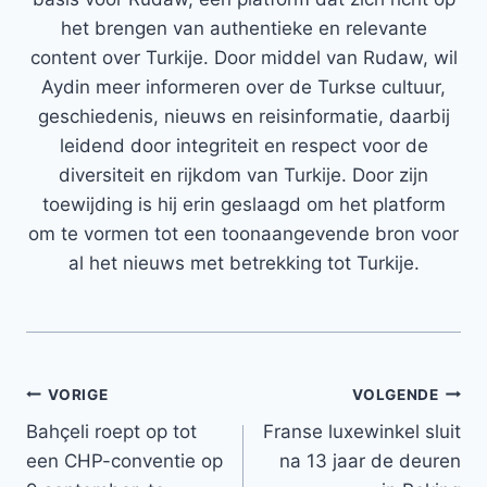
het brengen van authentieke en relevante
content over Turkije. Door middel van Rudaw, wil
Aydin meer informeren over de Turkse cultuur,
geschiedenis, nieuws en reisinformatie, daarbij
leidend door integriteit en respect voor de
diversiteit en rijkdom van Turkije. Door zijn
toewijding is hij erin geslaagd om het platform
om te vormen tot een toonaangevende bron voor
al het nieuws met betrekking tot Turkije.
Bericht
VORIGE
VOLGENDE
Bahçeli roept op tot
Franse luxewinkel sluit
navigatie
een CHP-conventie op
na 13 jaar de deuren