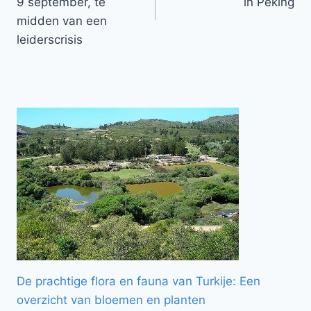
9 september, te
in Peking
midden van een
leiderscrisis
De prachtige flora en fauna van Turkije: Een
overzicht van bloemen en planten