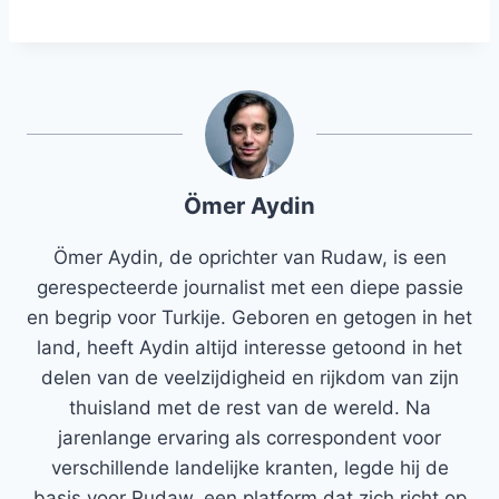
Ömer Aydin
Ömer Aydin, de oprichter van Rudaw, is een
gerespecteerde journalist met een diepe passie
en begrip voor Turkije. Geboren en getogen in het
land, heeft Aydin altijd interesse getoond in het
delen van de veelzijdigheid en rijkdom van zijn
thuisland met de rest van de wereld. Na
jarenlange ervaring als correspondent voor
verschillende landelijke kranten, legde hij de
basis voor Rudaw, een platform dat zich richt op