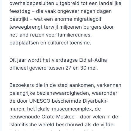
overheidsbesluiten uitgebreid tot een landelijke
feestdag – die vaak ongeveer negen dagen
bestrijkt – wat een enorme migratiegolf
teweegbrengt terwijl miljoenen burgers door
het land reizen voor familiereünies,
badplaatsen en cultureel toerisme.
Dit jaar wordt het vierdaagse Eid al-Adha
officieel gevierd tussen 27 en 30 mei.
Bezoekers die in de stad aankomen, verkennen
belangrijke bezienswaardigheden, waaronder
de door UNESCO beschermde Diyarbakır-
muren, het İçkale-museumcomplex, de
eeuwenoude Grote Moskee – door velen in de
islamitische wereld beschouwd als de vijfde