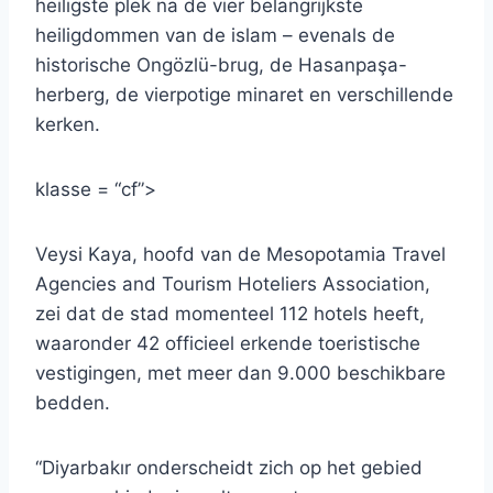
heiligste plek na de vier belangrijkste
heiligdommen van de islam – evenals de
historische Ongözlü-brug, de Hasanpaşa-
herberg, de vierpotige minaret en verschillende
kerken.
klasse = “cf”>
Veysi Kaya, hoofd van de Mesopotamia Travel
Agencies and Tourism Hoteliers Association,
zei dat de stad momenteel 112 hotels heeft,
waaronder 42 officieel erkende toeristische
vestigingen, met meer dan 9.000 beschikbare
bedden.
“Diyarbakır onderscheidt zich op het gebied