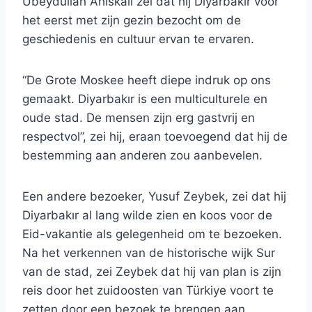
Ubeydullah Ahıskalı zei dat hij Diyarbakır voor
het eerst met zijn gezin bezocht om de
geschiedenis en cultuur ervan te ervaren.
“De Grote Moskee heeft diepe indruk op ons
gemaakt. Diyarbakır is een multiculturele en
oude stad. De mensen zijn erg gastvrij en
respectvol”, zei hij, eraan toevoegend dat hij de
bestemming aan anderen zou aanbevelen.
Een andere bezoeker, Yusuf Zeybek, zei dat hij
Diyarbakır al lang wilde zien en koos voor de
Eid-vakantie als gelegenheid om te bezoeken.
Na het verkennen van de historische wijk Sur
van de stad, zei Zeybek dat hij van plan is zijn
reis door het zuidoosten van Türkiye voort te
zetten door een bezoek te brengen aan