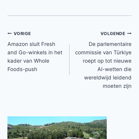
Bericht
VORIGE
VOLGENDE
Amazon sluit Fresh
De parlementaire
navigatie
and Go-winkels in het
commissie van Türkiye
kader van Whole
roept op tot nieuwe
Foods-push
AI-wetten die
wereldwijd leidend
moeten zijn