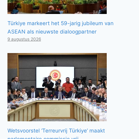
Türkiye markeert het 59-jarig jubileum van
ASEAN als nieuwste dialoogpartner
9 augustus 2026
Wetsvoorstel ‘Terreurvrij Türkiye’ maakt
parlementaire commissie vrij