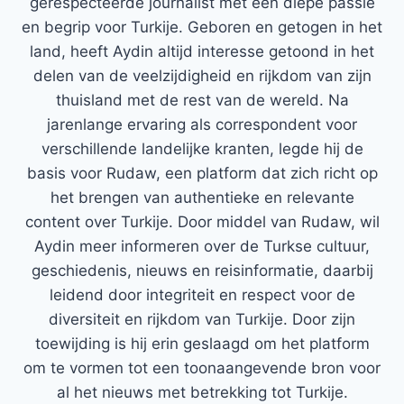
gerespecteerde journalist met een diepe passie
en begrip voor Turkije. Geboren en getogen in het
land, heeft Aydin altijd interesse getoond in het
delen van de veelzijdigheid en rijkdom van zijn
thuisland met de rest van de wereld. Na
jarenlange ervaring als correspondent voor
verschillende landelijke kranten, legde hij de
basis voor Rudaw, een platform dat zich richt op
het brengen van authentieke en relevante
content over Turkije. Door middel van Rudaw, wil
Aydin meer informeren over de Turkse cultuur,
geschiedenis, nieuws en reisinformatie, daarbij
leidend door integriteit en respect voor de
diversiteit en rijkdom van Turkije. Door zijn
toewijding is hij erin geslaagd om het platform
om te vormen tot een toonaangevende bron voor
al het nieuws met betrekking tot Turkije.