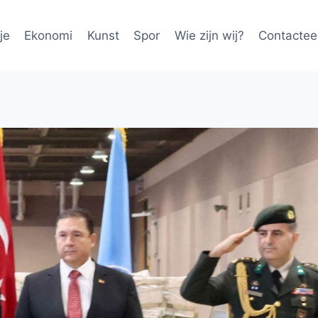
je
Ekonomi
Kunst
Spor
Wie zijn wij?
Contactee