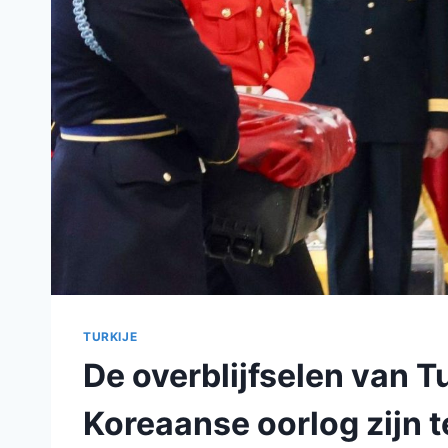
TURKIJE
De overblijfselen van T
Koreaanse oorlog zijn 