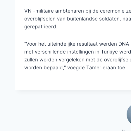
VN -militaire ambtenaren bij de ceremonie ze
overblijfselen van buitenlandse soldaten, na
gerepatrieerd.
“Voor het uiteindelijke resultaat werden DNA
met verschillende instellingen in Türkiye we
zullen worden vergeleken met de overblijfselen
worden bepaald,” voegde Tamer eraan toe.