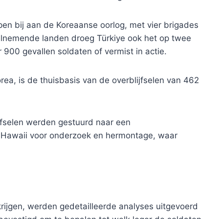
epen bij aan de Koreaanse oorlog, met vier brigades
eelnemende landen droeg Türkiye ook het op twee
 900 gevallen soldaten of vermist in actie.
ea, is de thuisbasis van de overblijfselen van 462
ijfselen werden gestuurd naar een
 Hawaii voor onderzoek en hermontage, waar
rijgen, werden gedetailleerde analyses uitgevoerd