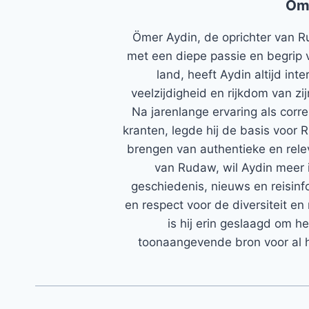
Öm
Ömer Aydin, de oprichter van R
met een diepe passie en begrip 
land, heeft Aydin altijd in
veelzijdigheid en rijkdom van zi
Na jarenlange ervaring als corr
kranten, legde hij de basis voor 
brengen van authentieke en rele
van Rudaw, wil Aydin meer 
geschiedenis, nieuws en reisinfo
en respect voor de diversiteit en 
is hij erin geslaagd om h
toonaangevende bron voor al h