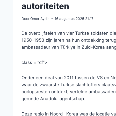
autoriteiten
Door
Ömer Aydin
16 augustus 2025 21:17
De overblijfselen van vier Turkse soldaten d
1950-1953 zijn jaren na hun ontdekking terug
ambassadeur van Türkiye in Zuid-Korea aan
class = “cf”>
Onder een deal van 2011 tussen de VS en No
waar de zwaarste Turkse slachtoffers plaats
oorlogsresten ontdekt, vertelde ambassadeu
gerunde Anadolu-agentschap.
Deze regio in Noord -Korea was de locatie va