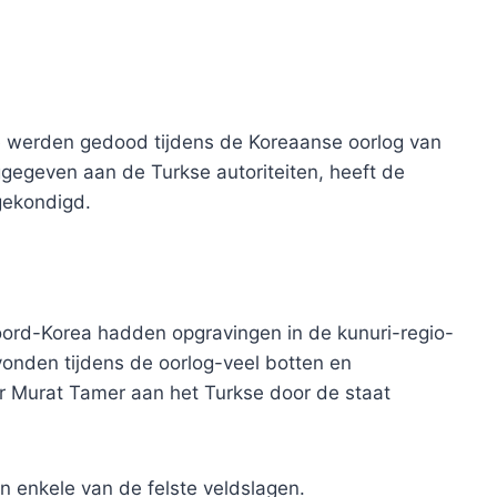
ie werden gedood tijdens de Koreaanse oorlog van
gegeven aan de Turkse autoriteiten, heeft de
gekondigd.
ord-Korea hadden opgravingen in de kunuri-regio-
vonden tijdens de oorlog-veel botten en
r Murat Tamer aan het Turkse door de staat
n enkele van de felste veldslagen.