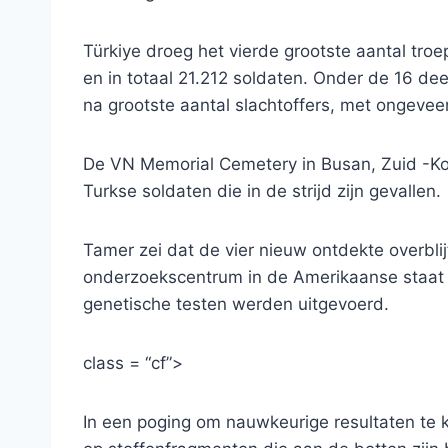
Türkiye droeg het vierde grootste aantal tro
en in totaal 21.212 soldaten. Onder de 16 d
na grootste aantal slachtoffers, met ongeveer
De VN Memorial Cemetery in Busan, Zuid -Kor
Turkse soldaten die in de strijd zijn gevallen.
Tamer zei dat de vier nieuw ontdekte overbl
onderzoekscentrum in de Amerikaanse staat
genetische testen werden uitgevoerd.
class = “cf”>
In een poging om nauwkeurige resultaten te k