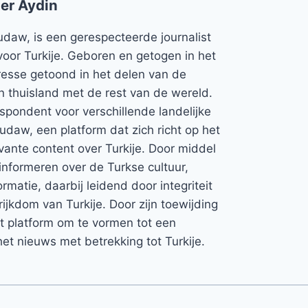
er Aydin
udaw, is een gerespecteerde journalist
voor Turkije. Geboren en getogen in het
teresse getoond in het delen van de
jn thuisland met de rest van de wereld.
espondent voor verschillende landelijke
Rudaw, een platform dat zich richt op het
vante content over Turkije. Door middel
informeren over de Turkse cultuur,
rmatie, daarbij leidend door integriteit
rijkdom van Turkije. Door zijn toewijding
et platform om te vormen tot een
et nieuws met betrekking tot Turkije.