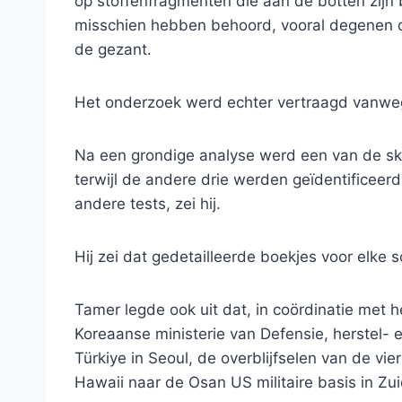
op stoffenfragmenten die aan de botten zijn 
misschien hebben behoord, vooral degenen d
de gezant.
Het onderzoek werd echter vertraagd vanw
Na een grondige analyse werd een van de ske
terwijl de andere drie werden geïdentificeer
andere tests, zei hij.
Hij zei dat gedetailleerde boekjes voor elke 
Tamer legde ook uit dat, in coördinatie met 
Koreaanse ministerie van Defensie, herstel- e
Türkiye in Seoul, de overblijfselen van de vie
Hawaii naar de Osan US militaire basis in Zui