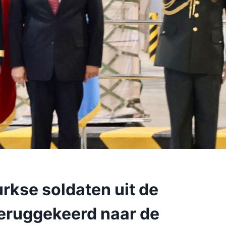
urkse soldaten uit de
teruggekeerd naar de