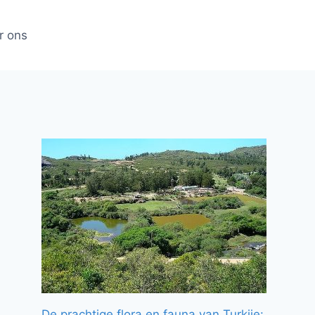
r ons
De prachtige flora en fauna van Turkije: