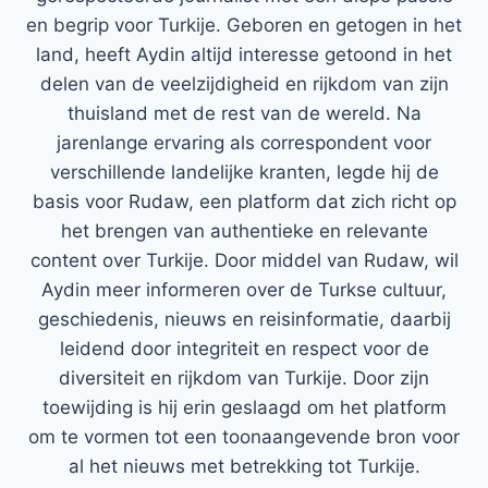
en begrip voor Turkije. Geboren en getogen in het
land, heeft Aydin altijd interesse getoond in het
delen van de veelzijdigheid en rijkdom van zijn
thuisland met de rest van de wereld. Na
jarenlange ervaring als correspondent voor
verschillende landelijke kranten, legde hij de
basis voor Rudaw, een platform dat zich richt op
het brengen van authentieke en relevante
content over Turkije. Door middel van Rudaw, wil
Aydin meer informeren over de Turkse cultuur,
geschiedenis, nieuws en reisinformatie, daarbij
leidend door integriteit en respect voor de
diversiteit en rijkdom van Turkije. Door zijn
toewijding is hij erin geslaagd om het platform
om te vormen tot een toonaangevende bron voor
al het nieuws met betrekking tot Turkije.