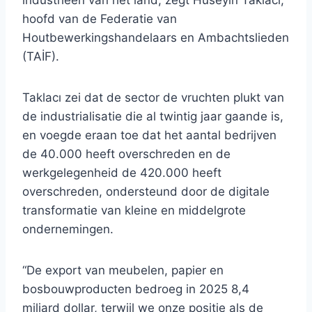
industrieën van het land, zegt Hüseyin Taklacı,
hoofd van de Federatie van
Houtbewerkingshandelaars en Ambachtslieden
(TAİF).
Taklacı zei dat de sector de vruchten plukt van
de industrialisatie die al twintig jaar gaande is,
en voegde eraan toe dat het aantal bedrijven
de 40.000 heeft overschreden en de
werkgelegenheid de 420.000 heeft
overschreden, ondersteund door de digitale
transformatie van kleine en middelgrote
ondernemingen.
“De export van meubelen, papier en
bosbouwproducten bedroeg in 2025 8,4
miljard dollar, terwijl we onze positie als de