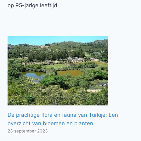
op 95-jarige leeftijd
De prachtige flora en fauna van Turkije: Een
overzicht van bloemen en planten
23 september 2023