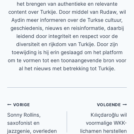
het brengen van authentieke en relevante
content over Turkije. Door middel van Rudaw, wil
Aydin meer informeren over de Turkse cultuur,
geschiedenis, nieuws en reisinformatie, daarbij
leidend door integriteit en respect voor de
diversiteit en rijkdom van Turkije. Door zijn
toewijding is hij erin geslaagd om het platform
om te vormen tot een toonaangevende bron voor
al het nieuws met betrekking tot Turkije.
Bericht
VORIGE
VOLGENDE
Sonny Rollins,
Kılıçdaroğlu wil
navigatie
saxofonist en
voormalige WKK-
jazzgenie, overleden
lichamen herstellen