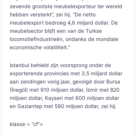
zevende grootste meubelexporteur ter wereld
hebben versterkt”, zei hij. “De netto
meubelexport bedroeg 4,6 miljard dollar. De
meubelsector blijft een van de Turkse
locomotiefindustrieën, ondanks de mondiale
economische volatiliteit.”
Istanbul behield zijn voorsprong onder de
exporterende provincies met 3,5 miljard dollar
aan zendingen vorig jaar, gevolgd door Bursa
(İnegöl) met 910 miljoen dollar, İzmir met 820
miljoen dollar, Kayseri met 600 miljoen dollar
en Gaziantep met 590 miljoen dollar, zei hij.
klasse = “cf”>