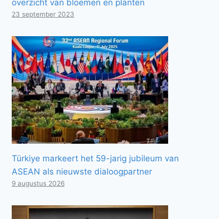
overzicht van bloemen en planten
23 september 2023
Türkiye markeert het 59-jarig jubileum van
ASEAN als nieuwste dialoogpartner
9 augustus 2026