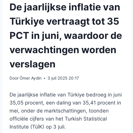
De jaarlijkse inflatie van
Türkiye vertraagt ​​tot 35
PCT in juni, waardoor de
verwachtingen worden
verslagen
Door
Ömer Aydin
3 juli 2025 20:17
De jaarlijkse inflatie van Türkiye bedroeg in juni
35,05 procent, een daling van 35,41 procent in
mei, onder de marktschattingen, toonden
officiële cijfers van het Turkish Statistical
Institute (TüİK) op 3 juli.