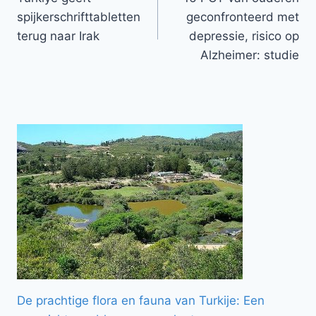
navigatie
spijkerschrifttabletten
geconfronteerd met
terug naar Irak
depressie, risico op
Alzheimer: studie
De prachtige flora en fauna van Turkije: Een