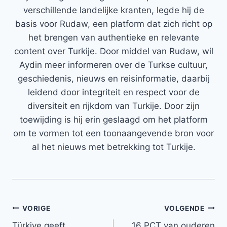
verschillende landelijke kranten, legde hij de
basis voor Rudaw, een platform dat zich richt op
het brengen van authentieke en relevante
content over Turkije. Door middel van Rudaw, wil
Aydin meer informeren over de Turkse cultuur,
geschiedenis, nieuws en reisinformatie, daarbij
leidend door integriteit en respect voor de
diversiteit en rijkdom van Turkije. Door zijn
toewijding is hij erin geslaagd om het platform
om te vormen tot een toonaangevende bron voor
al het nieuws met betrekking tot Turkije.
Bericht
VORIGE
VOLGENDE
Türkiye geeft
16 PCT van ouderen