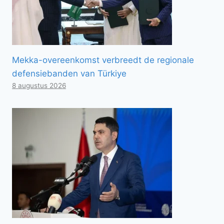
Mekka-overeenkomst verbreedt de regionale
defensiebanden van Türkiye
8 augustus 2026