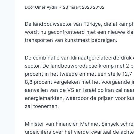
Door
Ömer Aydin
23 maart 2026 20:02
De landbouwsector van Türkiye, die al kampt 
wordt nu geconfronteerd met een nieuwe klap
transporten van kunstmest bedreigen.
De combinatie van klimaatgerelateerde druk e
sector. De landbouwproductie kromp met 2 pr
procent in het tweede en met een steile 12,7 
8,8 procent vergeleken met het voorgaande ja
aanvallen van de VS en Israël op Iran zal naa
energiemarkten, waardoor de prijzen voor ku
zal toenemen.
Minister van Financiën Mehmet Şimşek schre
groeicijfers over het vierde kwartaal de ach