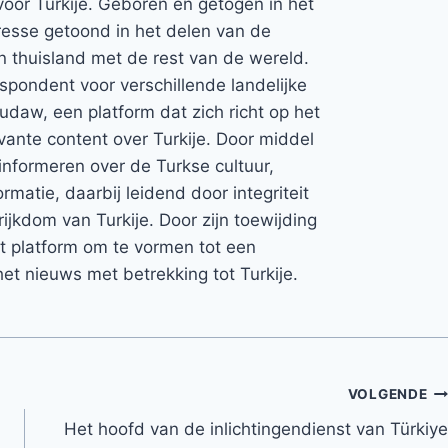
voor Turkije. Geboren en getogen in het
teresse getoond in het delen van de
jn thuisland met de rest van de wereld.
espondent voor verschillende landelijke
Rudaw, een platform dat zich richt op het
vante content over Turkije. Door middel
informeren over de Turkse cultuur,
rmatie, daarbij leidend door integriteit
rijkdom van Turkije. Door zijn toewijding
et platform om te vormen tot een
et nieuws met betrekking tot Turkije.
VOLGENDE
Het hoofd van de inlichtingendienst van Türkiye