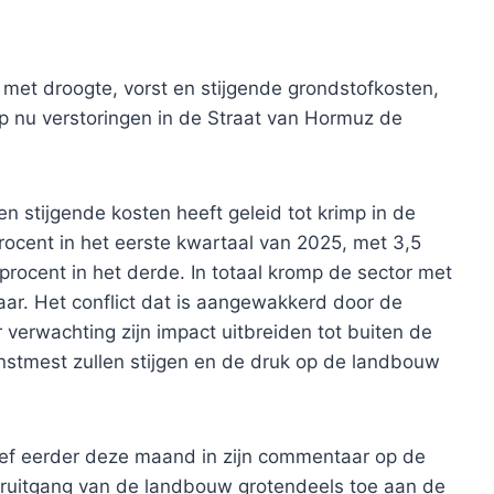
met droogte, vorst en stijgende grondstofkosten,
 nu verstoringen in de Straat van Hormuz de
n stijgende kosten heeft geleid tot krimp in de
ocent in het eerste kwartaal van 2025, met 3,5
procent in het derde. In totaal kromp de sector met
ar. Het conflict dat is aangewakkerd door de
r verwachting zijn impact uitbreiden tot buiten de
nstmest zullen stijgen en de druk op de landbouw
ef eerder deze maand in zijn commentaar op de
teruitgang van de landbouw grotendeels toe aan de