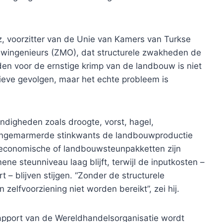
 voorzitter van de Unie van Kamers van Turkse
wingenieurs (ZMO), dat structurele zwakheden de
eden voor de ernstige krimp van de landbouw is niet
ieve gevolgen, maar het echte probleem is
digheden zoals droogte, vorst, hagel,
ingemarmerde stinkwants de landbouwproductie
e economische of landbouwsteunpakketten zijn
ne steunniveau laag blijft, terwijl de inputkosten –
t – blijven stijgen. “Zonder de structurele
elfvoorziening niet worden bereikt”, zei hij.
apport van de Wereldhandelsorganisatie wordt