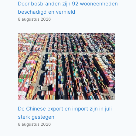
Door bosbranden zijn 92 wooneenheden
beschadigd en vernield
8 augustus 2026
De Chinese export en import zijn in juli
sterk gestegen
8 augustus 2026