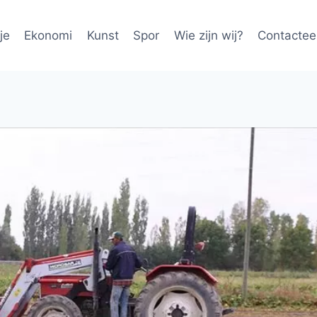
je
Ekonomi
Kunst
Spor
Wie zijn wij?
Contactee