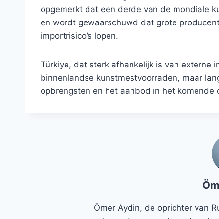
opgemerkt dat een derde van de mondiale ku
en wordt gewaarschuwd dat grote producenten 
importrisico’s lopen.
Türkiye, dat sterk afhankelijk is van extern
binnenlandse kunstmestvoorraden, maar lang
opbrengsten en het aanbod in het komende 
Öm
Ömer Aydin, de oprichter van R