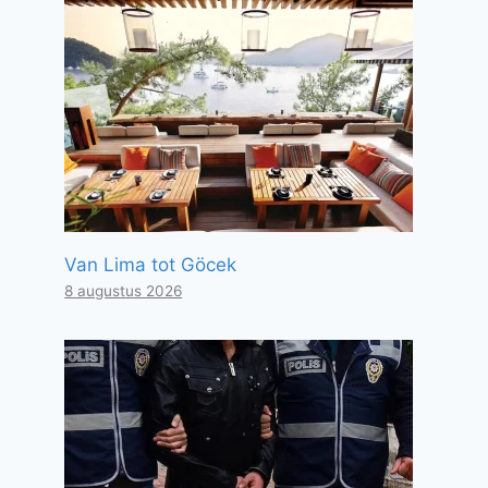
Van Lima tot Göcek
8 augustus 2026