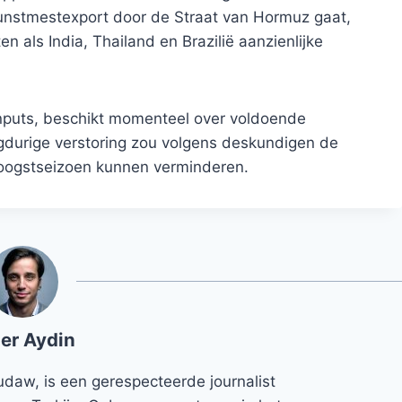
nstmestexport door de Straat van Hormuz gaat,
als India, Thailand en Brazilië aanzienlijke
e inputs, beschikt momenteel over voldoende
durige verstoring zou volgens deskundigen de
oogstseizoen kunnen verminderen.
er Aydin
udaw, is een gerespecteerde journalist