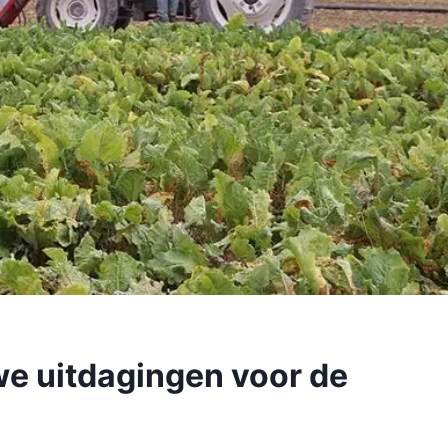
uwe uitdagingen voor de