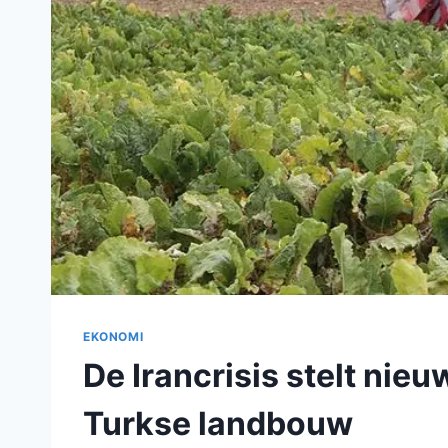
EKONOMI
De Irancrisis stelt nie
Turkse landbouw