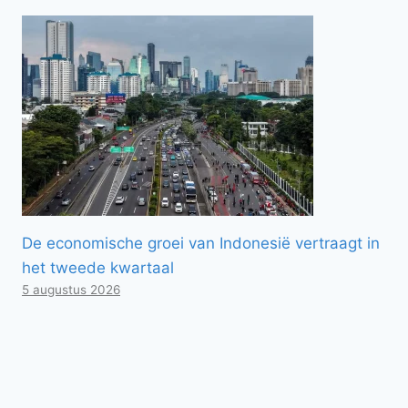
De economische groei van Indonesië vertraagt ​​in
het tweede kwartaal
5 augustus 2026