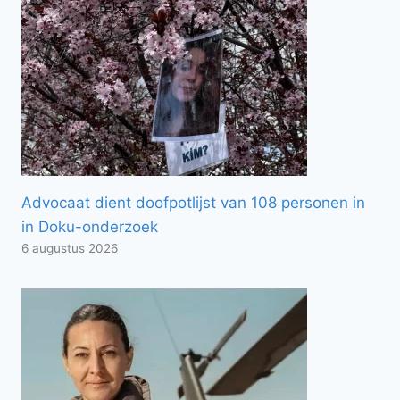
Advocaat dient doofpotlijst van 108 personen in
in Doku-onderzoek
6 augustus 2026