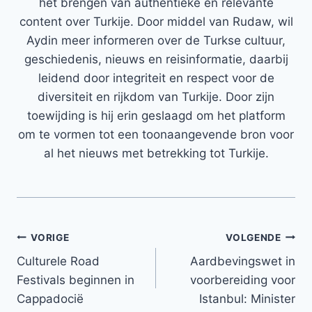
het brengen van authentieke en relevante
content over Turkije. Door middel van Rudaw, wil
Aydin meer informeren over de Turkse cultuur,
geschiedenis, nieuws en reisinformatie, daarbij
leidend door integriteit en respect voor de
diversiteit en rijkdom van Turkije. Door zijn
toewijding is hij erin geslaagd om het platform
om te vormen tot een toonaangevende bron voor
al het nieuws met betrekking tot Turkije.
Bericht
VORIGE
VOLGENDE
Culturele Road
Aardbevingswet in
navigatie
Festivals beginnen in
voorbereiding voor
Cappadocië
Istanbul: Minister