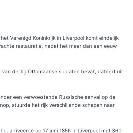
et Verenigd Koninkrijk in Liverpool komt eindelijk
wachte restauratie, nadat het meer dan een eeuw
en van dertig Ottomaanse soldaten bevat, dateert uit
aronder een verwoestende Russische aanval op de
op, stuurde het rijk verschillende schepen naar
ri, arriveerde op 17 juni 1856 in Liverpool met 360