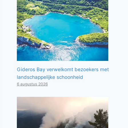
Gideros Bay verwelkomt bezoekers met
landschappelijke schoonheid
6 augustus 2026