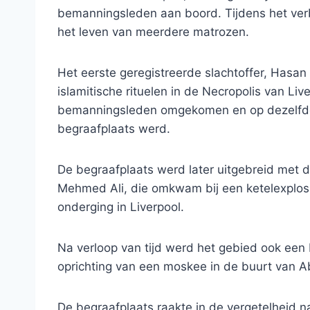
bemanningsleden aan boord. Tijdens het verbl
het leven van meerdere matrozen.
Het eerste geregistreerde slachtoffer, Has
islamitische rituelen in de Necropolis van Liv
bemanningsleden omgekomen en op dezelfde p
begraafplaats werd.
De begraafplaats werd later uitgebreid met 
Mehmed Ali, die omkwam bij een ketelexplos
onderging in Liverpool.
Na verloop van tijd werd het gebied ook een 
oprichting van een moskee in de buurt van A
De begraafplaats raakte in de vergetelheid na