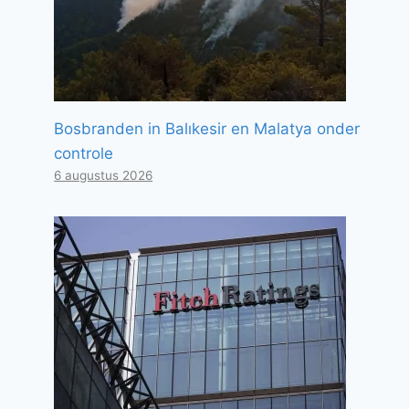
Bosbranden in Balıkesir en Malatya onder
controle
6 augustus 2026