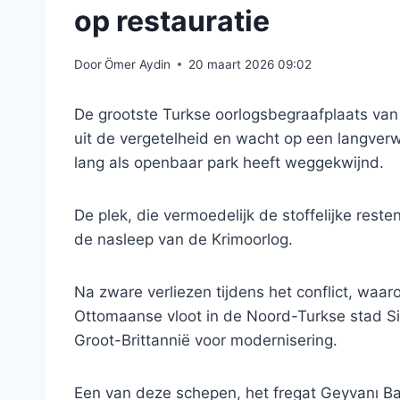
op restauratie
Door
Ömer Aydin
20 maart 2026 09:02
De grootste Turkse oorlogsbegraafplaats van h
uit de vergetelheid en wacht op een langver
lang als openbaar park heeft weggekwijnd.
De plek, die vermoedelijk de stoffelijke rest
de nasleep van de Krimoorlog.
Na zware verliezen tijdens het conflict, wa
Ottomaanse vloot in de Noord-Turkse stad Sin
Groot-Brittannië voor modernisering.
Een van deze schepen, het fregat Geyvanı Bah