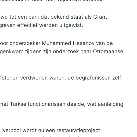
wd tot een park dat bekend staat als Grant
raven effectief werden uitgewist.
kt door onderzoeker Muhammed Hasanov van de
 tegenkwam tijdens zijn onderzoek naar Ottomaanse
rafstenen verdwenen waren, de begrafenissen zelf
 met Turkse functionarissen deelde, wat aanleiding
verpool wordt nu een restauratieproject