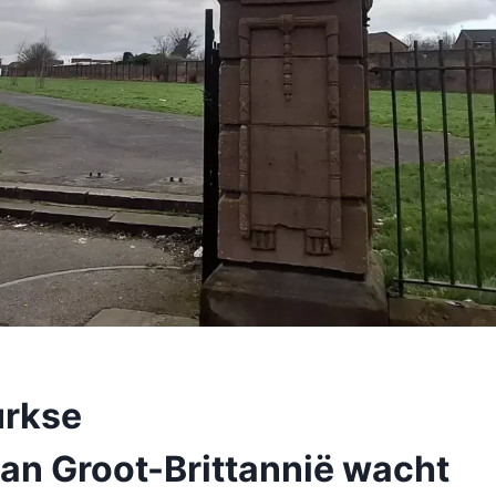
urkse
an Groot-Brittannië wacht