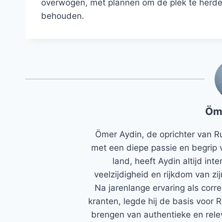
overwogen, met plannen om de plek te herden
behouden.
Öm
Ömer Aydin, de oprichter van R
met een diepe passie en begrip 
land, heeft Aydin altijd in
veelzijdigheid en rijkdom van zi
Na jarenlange ervaring als corr
kranten, legde hij de basis voor 
brengen van authentieke en rele