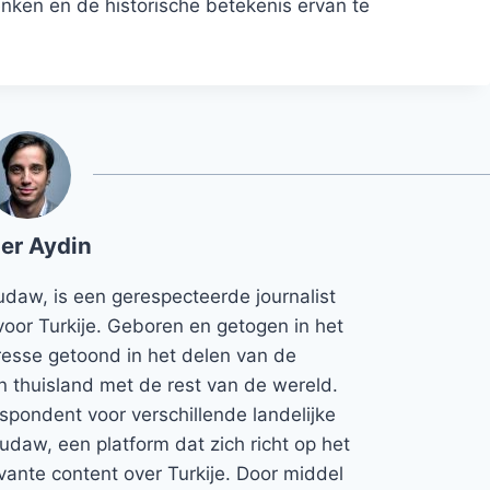
ken en de historische betekenis ervan te
er Aydin
udaw, is een gerespecteerde journalist
voor Turkije. Geboren en getogen in het
teresse getoond in het delen van de
jn thuisland met de rest van de wereld.
espondent voor verschillende landelijke
Rudaw, een platform dat zich richt op het
vante content over Turkije. Door middel