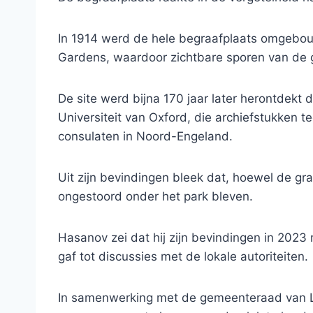
In 1914 werd de hele begraafplaats omgebou
Gardens, waardoor zichtbare sporen van de g
De site werd bijna 170 jaar later herontde
Universiteit van Oxford, die archiefstukken
consulaten in Noord-Engeland.
Uit zijn bevindingen bleek dat, hoewel de g
ongestoord onder het park bleven.
Hasanov zei dat hij zijn bevindingen in 2023
gaf tot discussies met de lokale autoriteiten.
In samenwerking met de gemeenteraad van Li