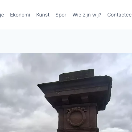
je
Ekonomi
Kunst
Spor
Wie zijn wij?
Contactee