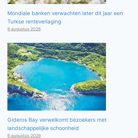
Mondiale banken verwachten later dit jaar een
Turkse renteverlaging
6 augustus 2026
Gideros Bay verwelkomt bezoekers met
landschappelijke schoonheid
6 augustus 2026