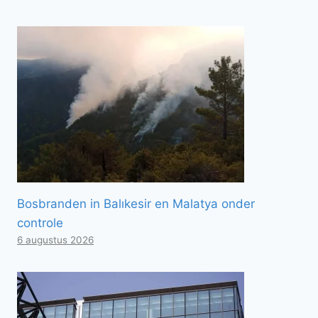
Bosbranden in Balıkesir en Malatya onder
controle
6 augustus 2026