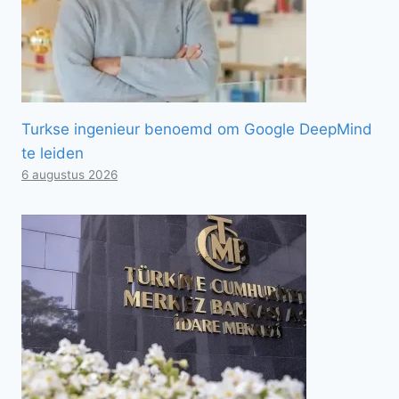
Turkse ingenieur benoemd om Google DeepMind
te leiden
6 augustus 2026