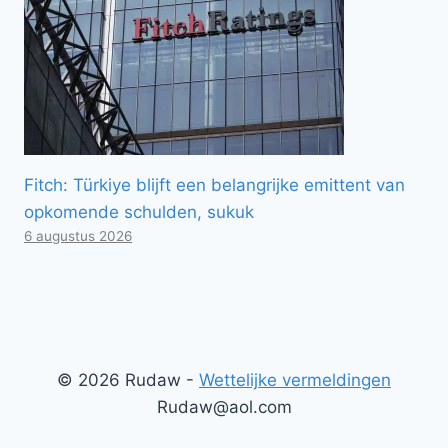
Fitch: Türkiye blijft een belangrijke emittent van
opkomende schulden, sukuk
6 augustus 2026
© 2026 Rudaw -
Wettelijke vermeldingen
Rudaw@aol.com