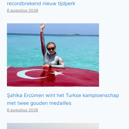
recordbrekend nieuw tijdperk
6 augustus 2026
Şahika Ercümen wint het Turkse kampioenschap
met twee gouden medailles
6 augustus 2026