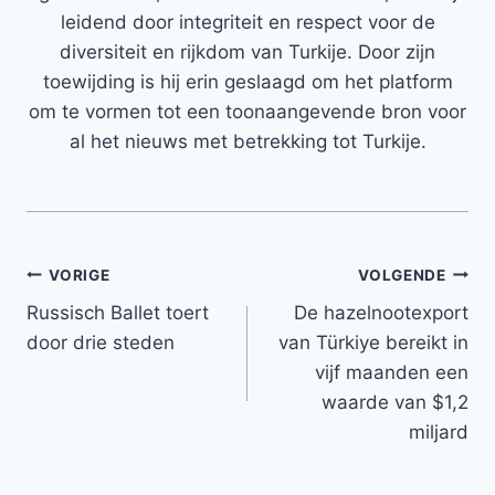
leidend door integriteit en respect voor de
diversiteit en rijkdom van Turkije. Door zijn
toewijding is hij erin geslaagd om het platform
om te vormen tot een toonaangevende bron voor
al het nieuws met betrekking tot Turkije.
Bericht
VORIGE
VOLGENDE
Russisch Ballet toert
De hazelnootexport
navigatie
door drie steden
van Türkiye bereikt in
vijf maanden een
waarde van $1,2
miljard