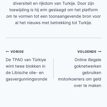
diversiteit en rijkdom van Turkije. Door zijn
toewijding is hij erin geslaagd om het platform
om te vormen tot een toonaangevende bron voor
al het nieuws met betrekking tot Turkije.
Bericht
VORIGE
VOLGENDE
De TPAO van Türkiye
Online illegale
navigatie
wint twee blokken in
goknetwerken
de Libische olie- en
gebruiken
gasvergunningsronde
motorkoeriers om geld
over te maken