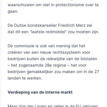
waarschuwen om niet in protectionisme over te
gaan.
De Duitse bondskanselier Friedrich Merz zei
dat dit een “laatste redmiddel” zou moeten zijn.
De commissie is ook van mening dat het
creëren van een nieuw rechtssysteem voor
bedrijven buiten de reikwijdte van de lidstaten
– het zogenaamde 28e regime – het voor
bedrijven gemakkelijker zou maken om in de 27
landen te werken.
Verdieping van de interne markt
Maar Von der Leyen en velen in de EU geloven