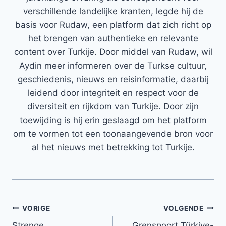
verschillende landelijke kranten, legde hij de
basis voor Rudaw, een platform dat zich richt op
het brengen van authentieke en relevante
content over Turkije. Door middel van Rudaw, wil
Aydin meer informeren over de Turkse cultuur,
geschiedenis, nieuws en reisinformatie, daarbij
leidend door integriteit en respect voor de
diversiteit en rijkdom van Turkije. Door zijn
toewijding is hij erin geslaagd om het platform
om te vormen tot een toonaangevende bron voor
al het nieuws met betrekking tot Turkije.
Bericht
VORIGE
VOLGENDE
Strenge
Grenspoort Türkiye-