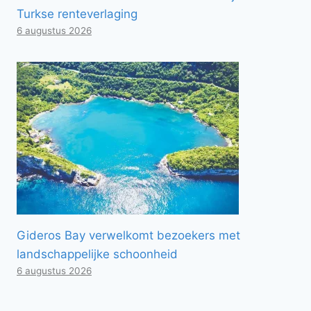
Turkse renteverlaging
6 augustus 2026
Gideros Bay verwelkomt bezoekers met
landschappelijke schoonheid
6 augustus 2026