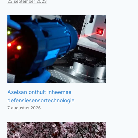
23 september 2023
Aselsan onthult inheemse
defensiesensortechnologie
7 augustus 2026