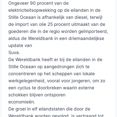
Ongeveer 90 procent van de
elektriciteitsopwekking op de eilanden in de
Stille Oceaan is afhankelijk van diesel, terwijl
de import van olie 25 procent uitmaakt van de
goederen die in de regio worden geïmporteerd,
aldus de Wereldbank in een driemaandelijkse
update van
Suva.
De Wereldbank heeft er bij de eilanden in de
Stille Oceaan op aangedrongen zich te
concentreren op het scheppen van lokale
werkgelegenheid, vooral voor jongeren, om zo
een cyclus te doorbreken waarin externe
schokken blijven ontsporen
economieën.
De groei in elf eilandstaten die door de
Wereldbank worden gevolgd, is vertraagd tot