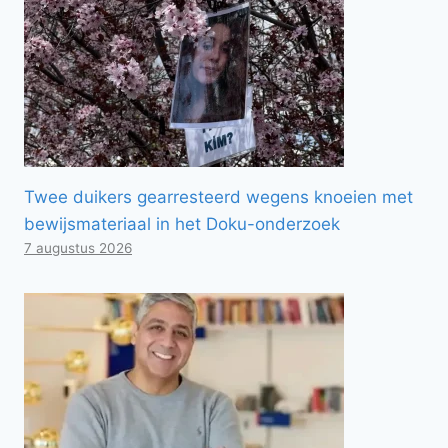
Twee duikers gearresteerd wegens knoeien met
bewijsmateriaal in het Doku-onderzoek
7 augustus 2026