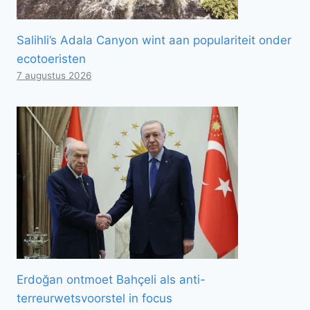
Salihli’s Adala Canyon wint aan populariteit onder
ecotoeristen
7 augustus 2026
Erdoğan ontmoet Bahçeli als anti-
terreurwetsvoorstel in focus