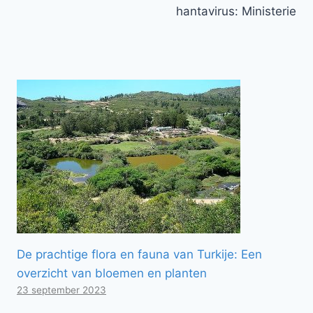
hantavirus: Ministerie
De prachtige flora en fauna van Turkije: Een
overzicht van bloemen en planten
23 september 2023