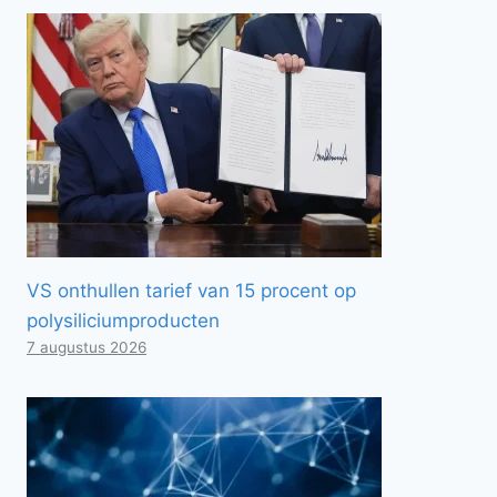
VS onthullen tarief van 15 procent op
polysiliciumproducten
7 augustus 2026