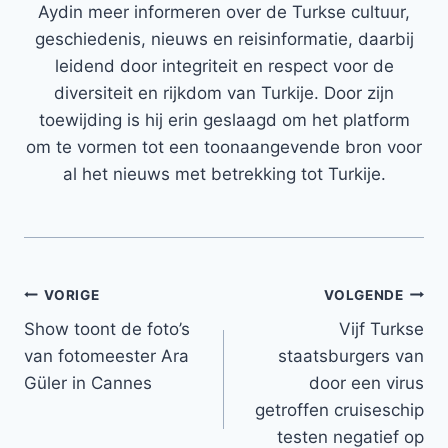
Aydin meer informeren over de Turkse cultuur,
geschiedenis, nieuws en reisinformatie, daarbij
leidend door integriteit en respect voor de
diversiteit en rijkdom van Turkije. Door zijn
toewijding is hij erin geslaagd om het platform
om te vormen tot een toonaangevende bron voor
al het nieuws met betrekking tot Turkije.
Bericht
VORIGE
VOLGENDE
Show toont de foto’s
Vijf Turkse
navigatie
van fotomeester Ara
staatsburgers van
Güler in Cannes
door een virus
getroffen cruiseschip
testen negatief op