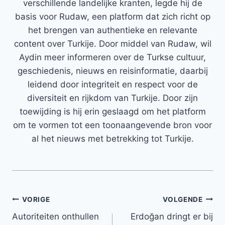
verschillende landelijke kranten, legde hij de
basis voor Rudaw, een platform dat zich richt op
het brengen van authentieke en relevante
content over Turkije. Door middel van Rudaw, wil
Aydin meer informeren over de Turkse cultuur,
geschiedenis, nieuws en reisinformatie, daarbij
leidend door integriteit en respect voor de
diversiteit en rijkdom van Turkije. Door zijn
toewijding is hij erin geslaagd om het platform
om te vormen tot een toonaangevende bron voor
al het nieuws met betrekking tot Turkije.
Bericht
VORIGE
VOLGENDE
Autoriteiten onthullen
Erdoğan dringt er bij
navigatie