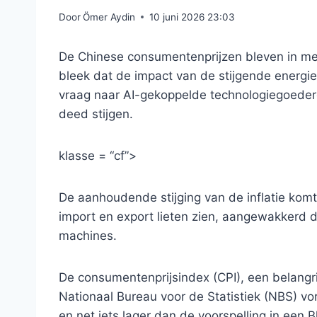
Door
Ömer Aydin
10 juni 2026 23:03
De Chinese consumentenprijzen bleven in mei s
bleek dat de impact van de stijgende energi
vraag naar AI-gekoppelde technologiegoeder
deed stijgen.
klasse = “cf”>
De aanhoudende stijging van de inflatie komt
import en export lieten zien, aangewakkerd
machines.
De consumentenprijsindex (CPI), een belangri
Nationaal Bureau voor de Statistiek (NBS) vori
en net iets lager dan de voorspelling in ee