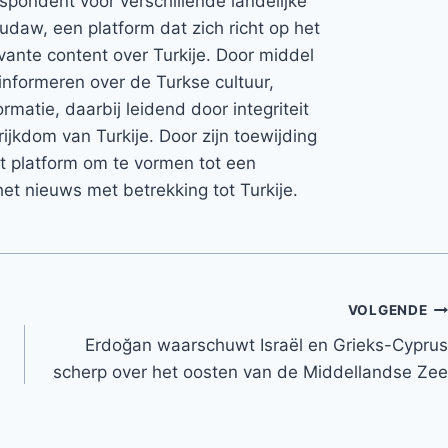
espondent voor verschillende landelijke
Rudaw, een platform dat zich richt op het
vante content over Turkije. Door middel
informeren over de Turkse cultuur,
rmatie, daarbij leidend door integriteit
rijkdom van Turkije. Door zijn toewijding
et platform om te vormen tot een
et nieuws met betrekking tot Turkije.
VOLGENDE
Erdoğan waarschuwt Israël en Grieks-Cyprus
scherp over het oosten van de Middellandse Zee