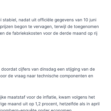
tabiel, nadat uit officiële gegevens van 10 juni
eprijzen begon te vervagen, terwijl de toegenomen
en de fabriekskosten voor de derde maand op rij
 doordat cijfers van dinsdag een stijging van de
 door de vraag naar technische componenten en
jke maatstaf voor de inflatie, kwam volgens het
ge maand uit op 1,2 procent, hetzelfde als in april
n Bloomberg-enquête onder economen.