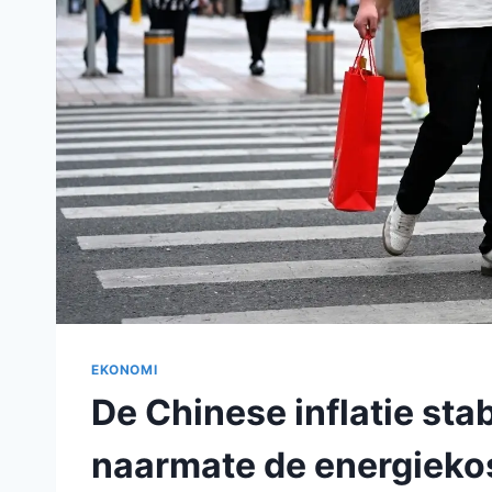
EKONOMI
De Chinese inflatie stab
naarmate de energieko