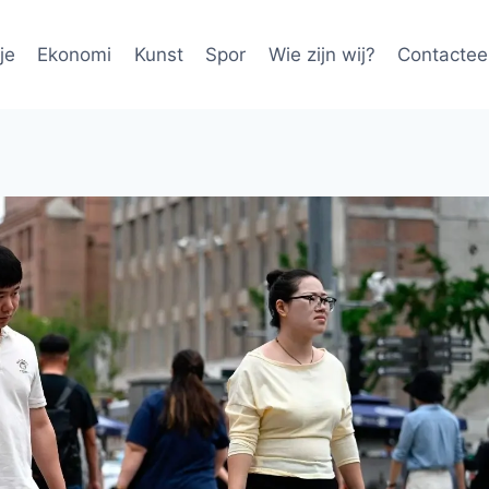
je
Ekonomi
Kunst
Spor
Wie zijn wij?
Contactee