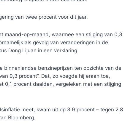
gering van twee procent voor dit jaar.
nt maand-op-maand, waarmee een stijging van 0,3
rnamelijk als gevolg van veranderingen in de
cus Dong Lijuan in een verklaring.
 de binnenlandse benzineprijzen ten opzichte van de
n 0,3 procent”. Dat, zo voegde hij eraan toe,
et 0,1 procent daalden, vergeleken met een stijging
inflatie meet, kwam uit op 3,9 procent – ​​tegen 2,8
g van Bloomberg.