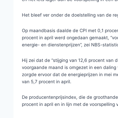
Het bleef ver onder de doelstelling van de re
Op maandbasis daalde de CPI met 0,1 proce
procent in april werd ongedaan gemaakt, “voo
energie- en dienstenprijzen”, zei NBS-statisti
Hij zei dat de “stijging van 12,6 procent van
voorgaande maand is omgezet in een daling va
zorgde ervoor dat de energieprijzen in mei m
van 5,7 procent in april.
De producentenprijsindex, die de groothandels
procent in april en in lijn met de voorspellin