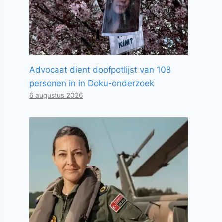
Advocaat dient doofpotlijst van 108
personen in in Doku-onderzoek
6 augustus 2026