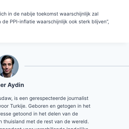
 in de nabije toekomst waarschijnlijk zal
e PPI-inflatie waarschijnlijk ook sterk blijven”,
er Aydin
udaw, is een gerespecteerde journalist
voor Turkije. Geboren en getogen in het
teresse getoond in het delen van de
jn thuisland met de rest van de wereld.