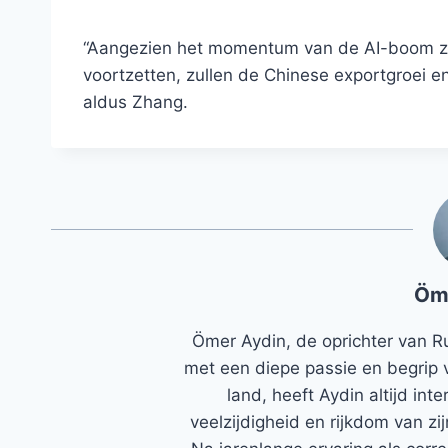
“Aangezien het momentum van de AI-boom zich
voortzetten, zullen de Chinese exportgroei en d
aldus Zhang.
Öm
Ömer Aydin, de oprichter van R
met een diepe passie en begrip 
land, heeft Aydin altijd in
veelzijdigheid en rijkdom van zi