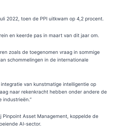
juli 2022, toen de PPI uitkwam op 4,2 procent.
rein en keerde pas in maart van dit jaar om.
toren zoals de toegenomen vraag in sommige
van schommelingen in de internationale
 integratie van kunstmatige intelligentie op
raag naar rekenkracht hebben onder andere de
 industrieën.”
j Pinpoint Asset Management, koppelde de
oeiende AI-sector.