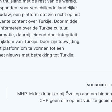
jn thuisland met de rest van de wereld.
espondent voor verschillende landelijke
Rudaw, een platform dat zich richt op het
vante content over Turkije. Door middel
informeren over de Turkse cultuur,
rmatie, daarbij leidend door integriteit
rijkdom van Turkije. Door zijn toewijding
et platform om te vormen tot een
et nieuws met betrekking tot Turkije.
VOLGENDE
MHP-leider dringt er bij Özel op aan om binnen
CHP geen olie op het vuur te gooien