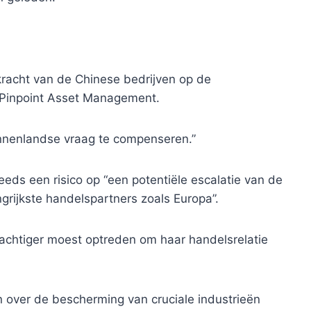
kracht van de Chinese bedrijven op de
n Pinpoint Asset Management.
innenlandse vraag te compenseren.”
ds een risico op “een potentiële escalatie van de
rijkste handelspartners zoals Europa”.
achtiger moest optreden om haar handelsrelatie
over de bescherming van cruciale industrieën