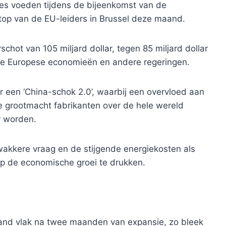
ies voeden tijdens de bijeenkomst van de
 top van de EU-leiders in Brussel deze maand.
hot van 105 miljard dollar, tegen 85 miljard dollar
r de Europese economieën en andere regeringen.
een ‘China-schok 2.0’, waarbij een overvloed aan
 grootmacht fabrikanten over de hele wereld
r worden.
akkere vraag en de stijgende energiekosten als
p de economische groei te drukken.
maand vlak na twee maanden van expansie, zo bleek