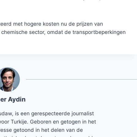
eerd met hogere kosten nu de prijzen van
en chemische sector, omdat de transportbeperkingen
er Aydin
udaw, is een gerespecteerde journalist
voor Turkije. Geboren en getogen in het
teresse getoond in het delen van de