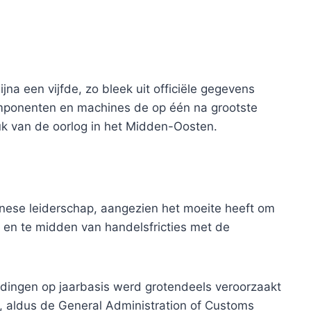
na een vijfde, zo bleek uit officiële gegevens
omponenten en machines de op één na grootste
k van de oorlog in het Midden-Oosten.
inese leiderschap, aangezien het moeite heeft om
en te midden van handelsfricties met de
ndingen op jaarbasis werd grotendeels veroorzaakt
t, aldus de General Administration of Customs