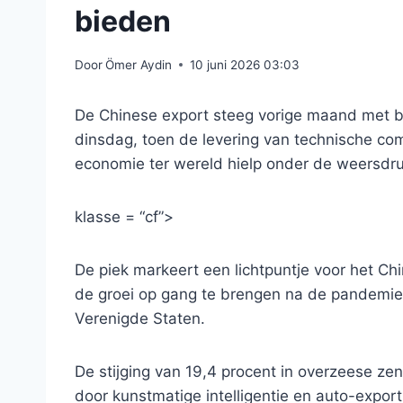
bieden
Door
Ömer Aydin
10 juni 2026 03:03
De Chinese export steeg vorige maand met bij
dinsdag, toen de levering van technische c
economie ter wereld hielp onder de weersdru
klasse = “cf”>
De piek markeert een lichtpuntje voor het Ch
de groei op gang te brengen na de pandemie 
Verenigde Staten.
De stijging van 19,4 procent in overzeese ze
door kunstmatige intelligentie en auto-expor