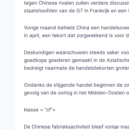
tegen Chinese rivalen zullen verdere discuss
staatshoofden van de G7 in Frankrijk en een
Vorige maand behield China een handelsoversc
in april, een tekort dat zorgwekkend is voo
Deskundigen waarschuwen steeds vaker voor 
goedkope goederen gemaakt in de Aziatische
bedreigt naarmate de handelstekorten grote
Ondanks de stijgende handel beginnen de zw
gevolg van de oorlog in het Midden-Oosten o
klasse = “cf”>
De Chinese fabrieksactiviteit bleef vorige 