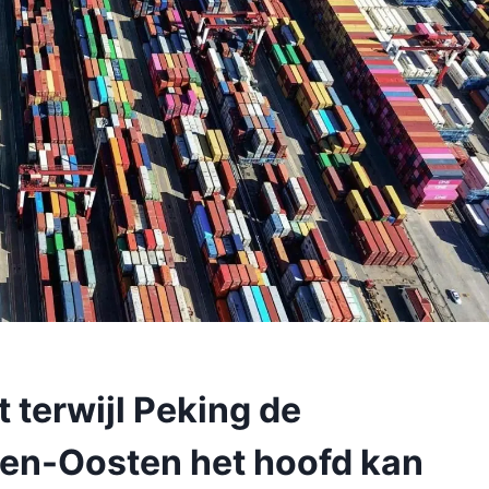
t terwijl Peking de
den-Oosten het hoofd kan