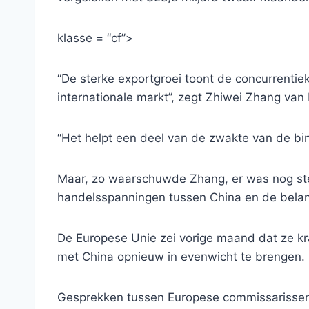
klasse = “cf”>
“De sterke exportgroei toont de concurrentie
internationale markt”, zegt Zhiwei Zhang va
“Het helpt een deel van de zwakte van de b
Maar, zo waarschuwde Zhang, er was nog stee
handelsspanningen tussen China en de belang
De Europese Unie zei vorige maand dat ze kr
met China opnieuw in evenwicht te brengen.
Gesprekken tussen Europese commissarissen 