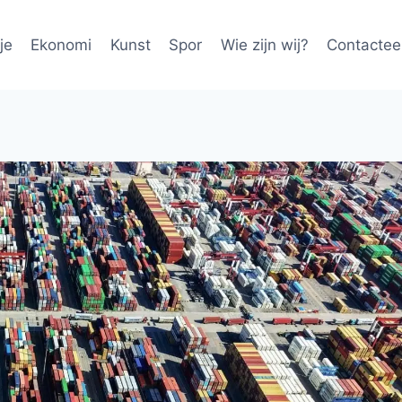
je
Ekonomi
Kunst
Spor
Wie zijn wij?
Contactee