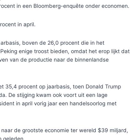
 procent in een Bloomberg-enquête onder economen.
ocent in april.
aarbasis, boven de 26,0 procent die in het
eking enige troost bieden, omdat het erop lijkt dat
iven van de productie naar de binnenlandse
t 35,4 procent op jaarbasis, toen Donald Trump
. De stijging kwam ook voort uit een lage
dent in april vorig jaar een handelsoorlog met
aar de grootste economie ter wereld $39 miljard,
n geleden.