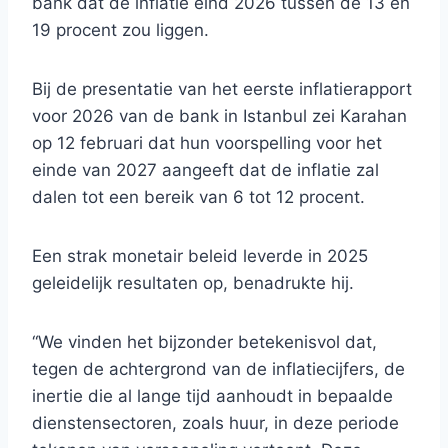
bank dat de inflatie eind 2026 tussen de 13 en
19 procent zou liggen.
Bij de presentatie van het eerste inflatierapport
voor 2026 van de bank in Istanbul zei Karahan
op 12 februari dat hun voorspelling voor het
einde van 2027 aangeeft dat de inflatie zal
dalen tot een bereik van 6 tot 12 procent.
Een strak monetair beleid leverde in 2025
geleidelijk resultaten op, benadrukte hij.
“We vinden het bijzonder betekenisvol dat,
tegen de achtergrond van de inflatiecijfers, de
inertie die al lange tijd aanhoudt in bepaalde
dienstensectoren, zoals huur, in deze periode