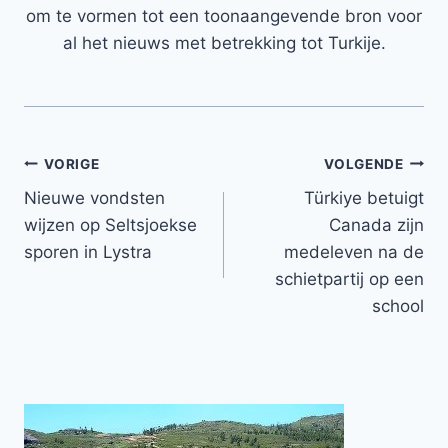
om te vormen tot een toonaangevende bron voor
al het nieuws met betrekking tot Turkije.
Bericht
VORIGE
VOLGENDE
Nieuwe vondsten
Türkiye betuigt
navigatie
wijzen op Seltsjoekse
Canada zijn
sporen in Lystra
medeleven na de
schietpartij op een
school