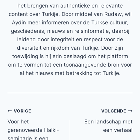
het brengen van authentieke en relevante
content over Turkije. Door middel van Rudaw, wil
Aydin meer informeren over de Turkse cultuur,
geschiedenis, nieuws en reisinformatie, daarbij
leidend door integriteit en respect voor de
diversiteit en rijkdom van Turkije. Door zijn
toewijding is hij erin geslaagd om het platform
om te vormen tot een toonaangevende bron voor
al het nieuws met betrekking tot Turkije.
Bericht
VORIGE
VOLGENDE
Voor het
Een landschap met
navigatie
gerenoveerde Halki-
een verhaal
seminarie is een