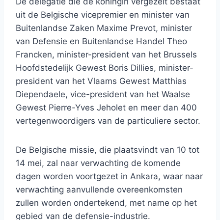
De delegatie die de koningin vergezelt bestaat
uit de Belgische vicepremier en minister van
Buitenlandse Zaken Maxime Prevot, minister
van Defensie en Buitenlandse Handel Theo
Francken, minister-president van het Brussels
Hoofdstedelijk Gewest Boris Dillies, minister-
president van het Vlaams Gewest Matthias
Diependaele, vice-president van het Waalse
Gewest Pierre-Yves Jeholet en meer dan 400
vertegenwoordigers van de particuliere sector.
De Belgische missie, die plaatsvindt van 10 tot
14 mei, zal naar verwachting de komende
dagen worden voortgezet in Ankara, waar naar
verwachting aanvullende overeenkomsten
zullen worden ondertekend, met name op het
gebied van de defensie-industrie.