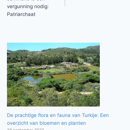
vergunning nodig:
Patriarchaat
De prachtige flora en fauna van Turkije: Een
overzicht van bloemen en planten
23 september 2023