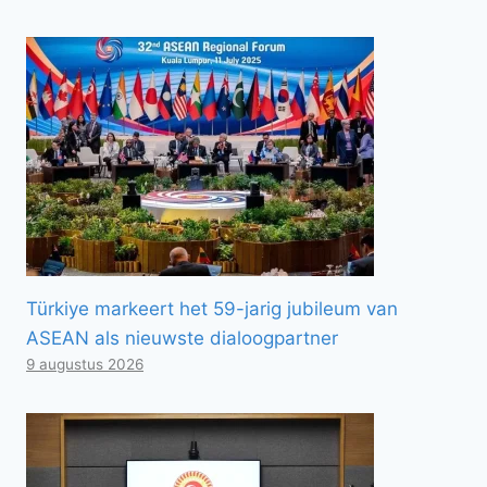
Türkiye markeert het 59-jarig jubileum van
ASEAN als nieuwste dialoogpartner
9 augustus 2026