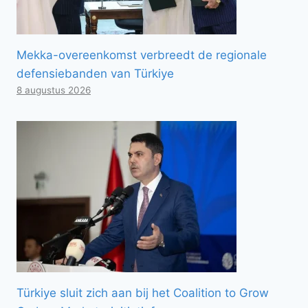
Mekka-overeenkomst verbreedt de regionale
defensiebanden van Türkiye
8 augustus 2026
Türkiye sluit zich aan bij het Coalition to Grow