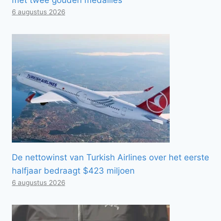
6 augustus 2026
De nettowinst van Turkish Airlines over het eerste
halfjaar bedraagt ​​$423 miljoen
6 augustus 2026