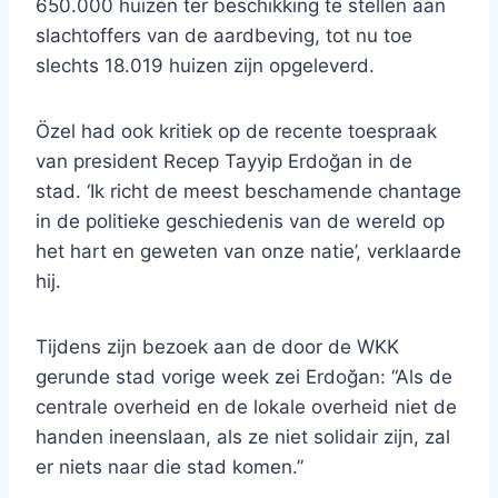
650.000 huizen ter beschikking te stellen aan
slachtoffers van de aardbeving, tot nu toe
slechts 18.019 huizen zijn opgeleverd.
Özel had ook kritiek op de recente toespraak
van president Recep Tayyip Erdoğan in de
stad. ‘Ik richt de meest beschamende chantage
in de politieke geschiedenis van de wereld op
het hart en geweten van onze natie’, verklaarde
hij.
Tijdens zijn bezoek aan de door de WKK
gerunde stad vorige week zei Erdoğan: “Als de
centrale overheid en de lokale overheid niet de
handen ineenslaan, als ze niet solidair zijn, zal
er niets naar die stad komen.”