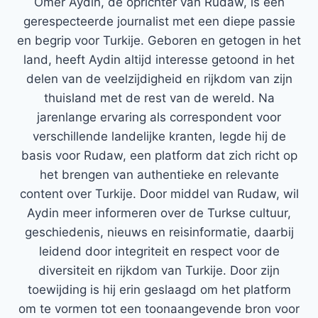
Ömer Aydin, de oprichter van Rudaw, is een
gerespecteerde journalist met een diepe passie
en begrip voor Turkije. Geboren en getogen in het
land, heeft Aydin altijd interesse getoond in het
delen van de veelzijdigheid en rijkdom van zijn
thuisland met de rest van de wereld. Na
jarenlange ervaring als correspondent voor
verschillende landelijke kranten, legde hij de
basis voor Rudaw, een platform dat zich richt op
het brengen van authentieke en relevante
content over Turkije. Door middel van Rudaw, wil
Aydin meer informeren over de Turkse cultuur,
geschiedenis, nieuws en reisinformatie, daarbij
leidend door integriteit en respect voor de
diversiteit en rijkdom van Turkije. Door zijn
toewijding is hij erin geslaagd om het platform
om te vormen tot een toonaangevende bron voor