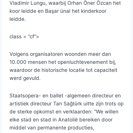
Vladimir Lungu, waarbij Orhan Öner Özcan het
koor leidde en Başar ünal het kinderkoor
leidde.
class = “cf”>
Volgens organisatoren woonden meer dan
10.000 mensen het openluchtevenement bij,
waardoor de historische locatie tot capaciteit
werd gevuld.
Staatsopera- en ballet -algemeen directeur en
artistiek directeur Tan Sağtürk uitte zijn trots op
de sterke opkomst en verklaarden: “We willen
elke stad en stad in Anatolië bereiken door
middel van permanente producties,