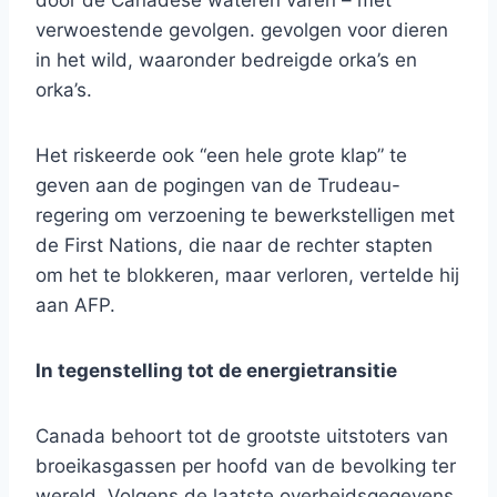
door de Canadese wateren varen – met
verwoestende gevolgen. gevolgen voor dieren
in het wild, waaronder bedreigde orka’s en
orka’s.
Het riskeerde ook “een hele grote klap” te
geven aan de pogingen van de Trudeau-
regering om verzoening te bewerkstelligen met
de First Nations, die naar de rechter stapten
om het te blokkeren, maar verloren, vertelde hij
aan AFP.
In tegenstelling tot de energietransitie
Canada behoort tot de grootste uitstoters van
broeikasgassen per hoofd van de bevolking ter
wereld. Volgens de laatste overheidsgegevens