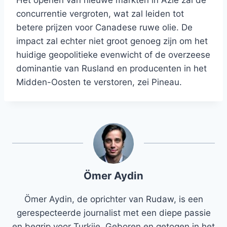
Het openen van nieuwe markten in Azië zal de
concurrentie vergroten, wat zal leiden tot
betere prijzen voor Canadese ruwe olie. De
impact zal echter niet groot genoeg zijn om het
huidige geopolitieke evenwicht of de overzeese
dominantie van Rusland en producenten in het
Midden-Oosten te verstoren, zei Pineau.
Ömer Aydin
Ömer Aydin, de oprichter van Rudaw, is een
gerespecteerde journalist met een diepe passie
en begrip voor Turkije. Geboren en getogen in het