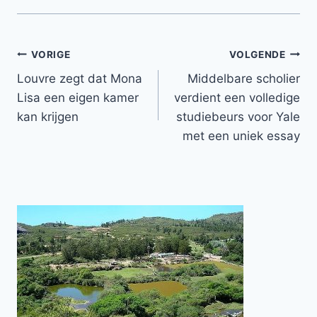
Bericht
VORIGE
VOLGENDE
Louvre zegt dat Mona
Middelbare scholier
navigatie
Lisa een eigen kamer
verdient een volledige
kan krijgen
studiebeurs voor Yale
met een uniek essay