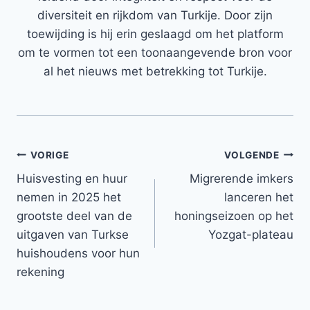
diversiteit en rijkdom van Turkije. Door zijn
toewijding is hij erin geslaagd om het platform
om te vormen tot een toonaangevende bron voor
al het nieuws met betrekking tot Turkije.
Bericht
VORIGE
VOLGENDE
Huisvesting en huur
Migrerende imkers
navigatie
nemen in 2025 het
lanceren het
grootste deel van de
honingseizoen op het
uitgaven van Turkse
Yozgat-plateau
huishoudens voor hun
rekening