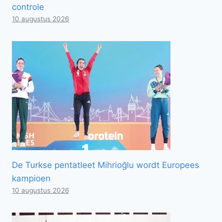
controle
10 augustus 2026
De Turkse pentatleet Mihrioğlu wordt Europees
kampioen
10 augustus 2026