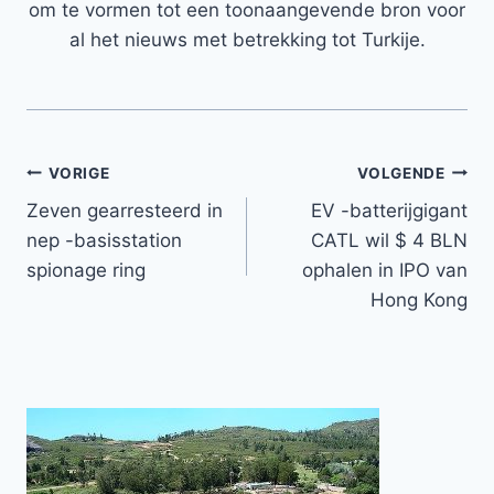
om te vormen tot een toonaangevende bron voor
al het nieuws met betrekking tot Turkije.
Bericht
VORIGE
VOLGENDE
Zeven gearresteerd in
EV -batterijgigant
navigatie
nep -basisstation
CATL wil $ 4 BLN
spionage ring
ophalen in IPO van
Hong Kong