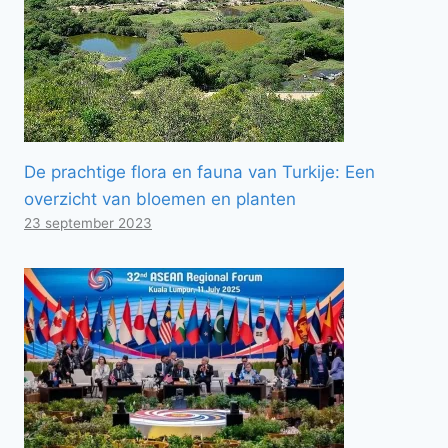
De prachtige flora en fauna van Turkije: Een
overzicht van bloemen en planten
23 september 2023