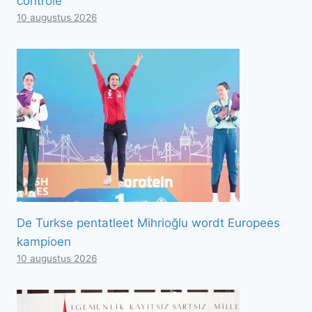
controle
10 augustus 2026
De Turkse pentatleet Mihrioğlu wordt Europees
kampioen
10 augustus 2026