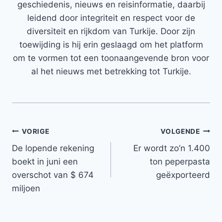
geschiedenis, nieuws en reisinformatie, daarbij
leidend door integriteit en respect voor de
diversiteit en rijkdom van Turkije. Door zijn
toewijding is hij erin geslaagd om het platform
om te vormen tot een toonaangevende bron voor
al het nieuws met betrekking tot Turkije.
Bericht
VORIGE
VOLGENDE
De lopende rekening
Er wordt zo’n 1.400
navigatie
boekt in juni een
ton peperpasta
overschot van $ 674
geëxporteerd
miljoen