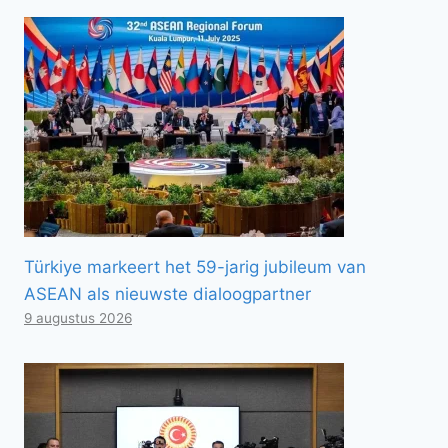
Türkiye markeert het 59-jarig jubileum van
ASEAN als nieuwste dialoogpartner
9 augustus 2026