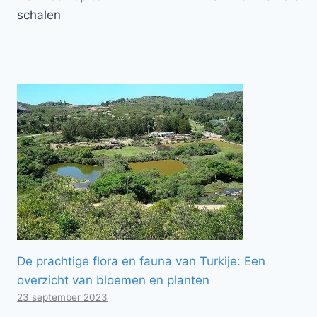
schalen
De prachtige flora en fauna van Turkije: Een
overzicht van bloemen en planten
23 september 2023