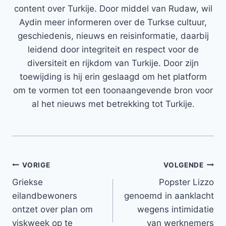
content over Turkije. Door middel van Rudaw, wil
Aydin meer informeren over de Turkse cultuur,
geschiedenis, nieuws en reisinformatie, daarbij
leidend door integriteit en respect voor de
diversiteit en rijkdom van Turkije. Door zijn
toewijding is hij erin geslaagd om het platform
om te vormen tot een toonaangevende bron voor
al het nieuws met betrekking tot Turkije.
Bericht
VORIGE
VOLGENDE
Griekse
Popster Lizzo
navigatie
eilandbewoners
genoemd in aanklacht
ontzet over plan om
wegens intimidatie
viskweek op te
van werknemers