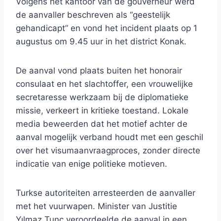
Volgens het kantoor van de gouverneur werd
de aanvaller beschreven als “geestelijk
gehandicapt” en vond het incident plaats op 1
augustus om 9.45 uur in het district Konak.
De aanval vond plaats buiten het honorair
consulaat en het slachtoffer, een vrouwelijke
secretaresse werkzaam bij de diplomatieke
missie, verkeert in kritieke toestand. Lokale
media beweerden dat het motief achter de
aanval mogelijk verband houdt met een geschil
over het visumaanvraagproces, zonder directe
indicatie van enige politieke motieven.
Turkse autoriteiten arresteerden de aanvaller
met het vuurwapen. Minister van Justitie
Yılmaz Tunç veroordeelde de aanval in een