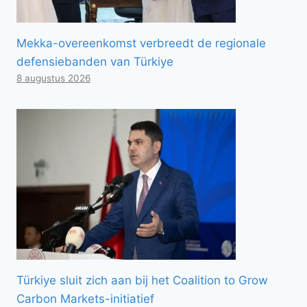
Mekka-overeenkomst verbreedt de regionale
defensiebanden van Türkiye
8 augustus 2026
Türkiye sluit zich aan bij het Coalition to Grow
Carbon Markets-initiatief