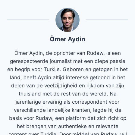
Ömer Aydin
Ömer Aydin, de oprichter van Rudaw, is een
gerespecteerde journalist met een diepe passie
en begrip voor Turkije. Geboren en getogen in het
land, heeft Aydin altijd interesse getoond in het
delen van de veelzijdigheid en rijkdom van zijn
thuisland met de rest van de wereld. Na
jarenlange ervaring als correspondent voor
verschillende landelijke kranten, legde hij de
basis voor Rudaw, een platform dat zich richt op
het brengen van authentieke en relevante
content over Turkije. Door middel van Rudaw, wil