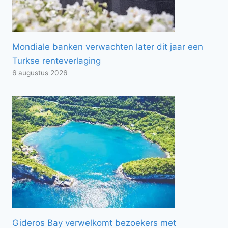
Mondiale banken verwachten later dit jaar een
Turkse renteverlaging
6 augustus 2026
Gideros Bay verwelkomt bezoekers met