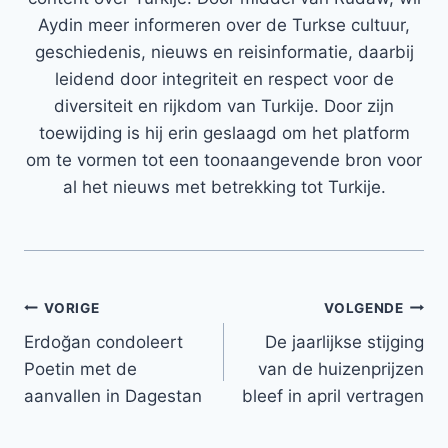
Aydin meer informeren over de Turkse cultuur,
geschiedenis, nieuws en reisinformatie, daarbij
leidend door integriteit en respect voor de
diversiteit en rijkdom van Turkije. Door zijn
toewijding is hij erin geslaagd om het platform
om te vormen tot een toonaangevende bron voor
al het nieuws met betrekking tot Turkije.
Bericht
VORIGE
VOLGENDE
Erdoğan condoleert
De jaarlijkse stijging
navigatie
Poetin met de
van de huizenprijzen
aanvallen in Dagestan
bleef in april vertragen