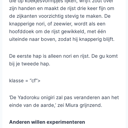
die op koekjesvormpjes lijken, wrijft zout over
zijn handen en maakt de rijst drie keer fijn om
de zijkanten voorzichtig stevig te maken. De
knapperige nori, of zeewier, wordt als een
hoofddoek om de rijst gewikkeld, met één
uiteinde naar boven, zodat hij knapperig blijft.
De eerste hap is alleen nori en rijst. De gu komt
bij je tweede hap.
klasse = “cf”>
‘De Yadoroku onigiri zal pas veranderen aan het
einde van de aarde,’ zei Miura grijnzend.
Anderen willen experimenteren