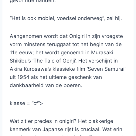
gevormde handen.
“Het is ook mobiel, voedsel onderweg”, zei hij.
Aangenomen wordt dat Onigiri in zijn vroegste
vorm minstens teruggaat tot het begin van de
11e eeuw; het wordt genoemd in Murasaki
Shikibu’s ‘The Tale of Genji’. Het verschijnt in
Akira Kurosawa’s klassieke film ‘Seven Samurai’
uit 1954 als het ultieme geschenk van
dankbaarheid van de boeren.
klasse = “cf”>
Wat zit er precies in onigiri? Het plakkerige
kenmerk van Japanse rijst is cruciaal. Wat erin