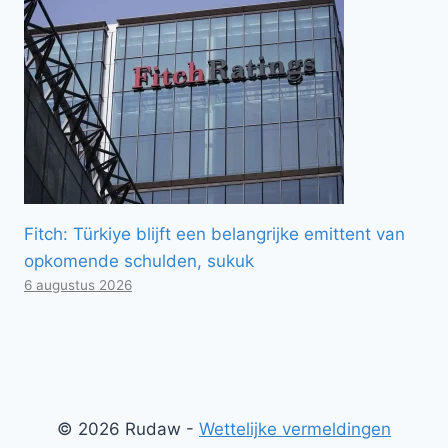
Fitch: Türkiye blijft een belangrijke emittent van
opkomende schulden, sukuk
6 augustus 2026
© 2026 Rudaw -
Wettelijke vermeldingen