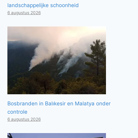
landschappelijke schoonheid
6 augustus 2026
Bosbranden in Balıkesir en Malatya onder
controle
6 augustus 2026