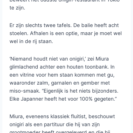
te zijn.
Er zijn slechts twee tafels. De balie heeft acht
stoelen. Afhalen is een optie, maar je moet wel
wel in de rij staan.
‘Niemand houdt niet van onigiri,’ zei Miura
glimlachend achter een houten toonbank. In
een vitrine voor hem staan ​​kommen met gu,
waaronder zalm, garnalen en gember met
miso-smaak. “Eigenlijk is het niets bijzonders.
Elke Japanner heeft het voor 100% gegeten.”
Miura, eveneens klassiek fluitist, beschouwt
onigiri als een partituur die hij van zijn
grootmoeder heeft overgeleverd en die hij