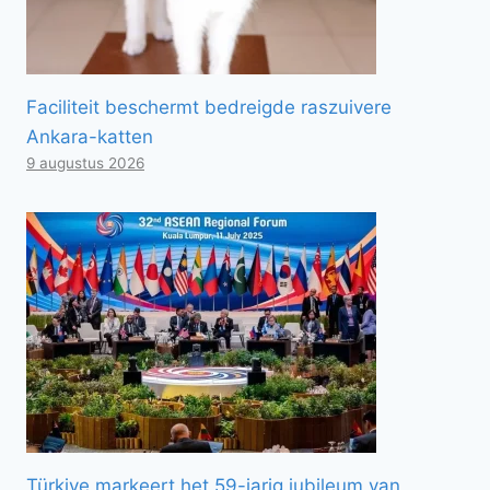
Faciliteit beschermt bedreigde raszuivere
Ankara-katten
9 augustus 2026
Türkiye markeert het 59-jarig jubileum van