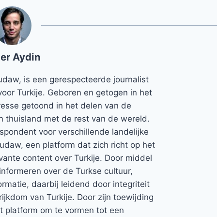
er Aydin
udaw, is een gerespecteerde journalist
voor Turkije. Geboren en getogen in het
teresse getoond in het delen van de
jn thuisland met de rest van de wereld.
espondent voor verschillende landelijke
Rudaw, een platform dat zich richt op het
vante content over Turkije. Door middel
informeren over de Turkse cultuur,
rmatie, daarbij leidend door integriteit
rijkdom van Turkije. Door zijn toewijding
et platform om te vormen tot een