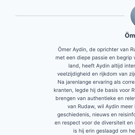
Öm
Ömer Aydin, de oprichter van R
met een diepe passie en begrip 
land, heeft Aydin altijd in
veelzijdigheid en rijkdom van zi
Na jarenlange ervaring als corr
kranten, legde hij de basis voor 
brengen van authentieke en rele
van Rudaw, wil Aydin meer 
geschiedenis, nieuws en reisinfo
en respect voor de diversiteit en 
is hij erin geslaagd om h