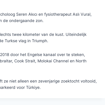
holoog Seren Akıcı en fysiotherapeut Aslı Vural,
en de ondergaande zon.
lechts twee kilometer van de kust. Uiteindelijk
de Turkse vlag in Triumph.
2018 door het Engelse kanaal over te steken,
braltar, Cook Strait, Molokai Channel en North
 ze niet alleen een zevenjarige zoektocht voltooid,
arkeerd voor Türkiye.