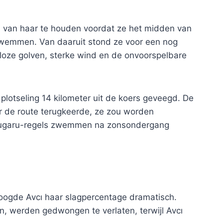
s van haar te houden voordat ze het midden van
 zwemmen. Van daaruit stond ze voor een nog
loze golven, sterke wind en de onvoorspelbare
plotseling 14 kilometer uit de koers geveegd. De
ar de route terugkeerde, ze zou worden
Tsugaru-regels zwemmen na zonsondergang
hoogde Avcı haar slagpercentage dramatisch.
, werden gedwongen te verlaten, terwijl Avcı