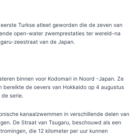
eerste Turkse atleet geworden die de zeven van
gende open-water zwemprestaties ter wereld-na
ugaru-zeestraat van de Japan.
ateren binnen voor Kodomari in Noord -Japan. Ze
en bereikte de oevers van Hokkaido op 4 augustus
 de serie.
conische kanaalzwemmen in verschillende delen van
ingen. De Straat van Tsugaru, beschouwd als een
 stromingen, die 12 kilometer per uur kunnen