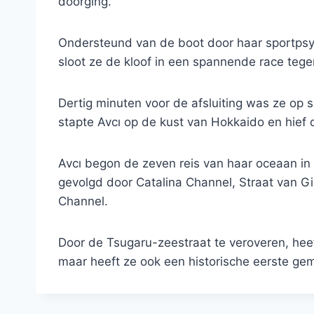
doorging.
Ondersteund van de boot door haar sportpsyc
sloot ze de kloof in een spannende race teg
Dertig minuten voor de afsluiting was ze op s
stapte Avcı op de kust van Hokkaido en hief 
Avcı begon de zeven reis van haar oceaan in 
gevolgd door Catalina Channel, Straat van Gi
Channel.
Door de Tsugaru-zeestraat te veroveren, heeft
maar heeft ze ook een historische eerste gem