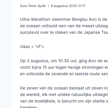
Door
Ömer Aydin
6 augustus 2025 21:17
Ultra-Marathon-zwemmer Bengisu Avcı is de 
de oceaan voltooid-een van de meest uitda
succesvol over te steken van de Japanse Ts
class = “cf”>
Op 3 augustus, om 10.30 uur, ging Avcı de w
vocht bijna 15 uur tegen hevige stromingen 
en voltooide de zevende en laatste route van
De zeven van de oceaan bestaat uit zeven i
de wereld, elk met unieke natuurlijke uitdag
van de moeilijkste, is berucht om zijn sterke
bereiken.