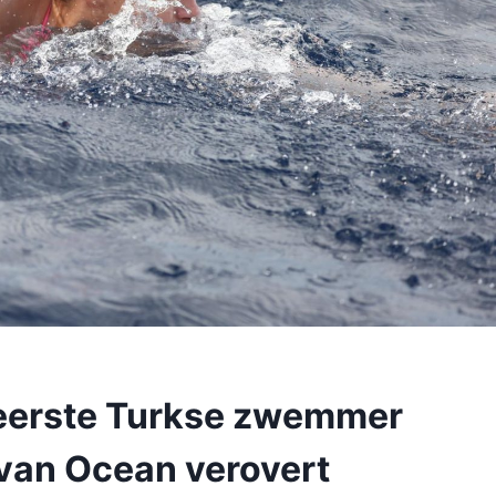
 eerste Turkse zwemmer
 van Ocean verovert