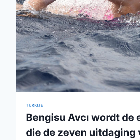
TURKIJE
Bengisu Avcı wordt de
die de zeven uitdaging