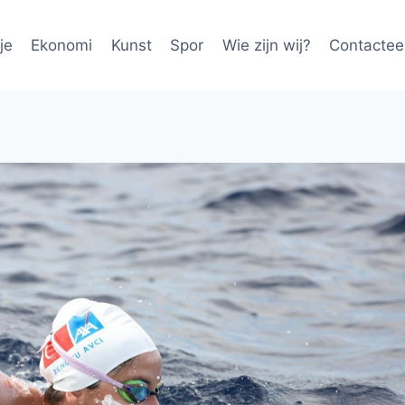
je
Ekonomi
Kunst
Spor
Wie zijn wij?
Contactee