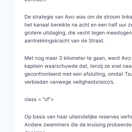
De strategie van Avcı was om de stroom link
het kanaal bereikte na acht en een half uur
grotere uitdaging, die vecht tegen meedogen
aantrekkingskracht van de Straat.
Met nog maar 3 kilometer te gaan, werd Avcı 
kapitein waarschuwde dat, tenzij ze snel na
geconfronteerd met een afsluiting, omdat 
verbieden vanwege veiligheidsrisico’s.
class = “cf”>
Op basis van haar uiteindelijke reserves ver
Andere zwemmers die de kruising probeerden