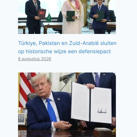
Türkiye, Pakistan en Zuid-Arabië sluiten
op historische wijze een defensiepact
8 augustus 2026