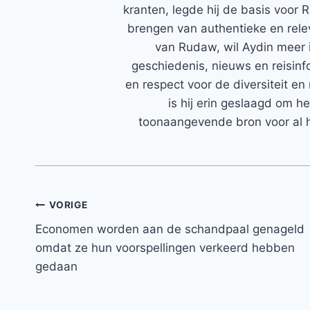
kranten, legde hij de basis voor 
brengen van authentieke en rele
van Rudaw, wil Aydin meer 
geschiedenis, nieuws en reisinfo
en respect voor de diversiteit en 
is hij erin geslaagd om h
toonaangevende bron voor al h
Bericht
VORIGE
Economen worden aan de schandpaal genageld
navigatie
omdat ze hun voorspellingen verkeerd hebben
gedaan