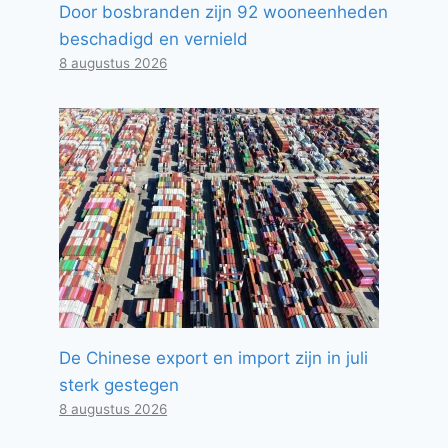
Door bosbranden zijn 92 wooneenheden
beschadigd en vernield
8 augustus 2026
De Chinese export en import zijn in juli
sterk gestegen
8 augustus 2026