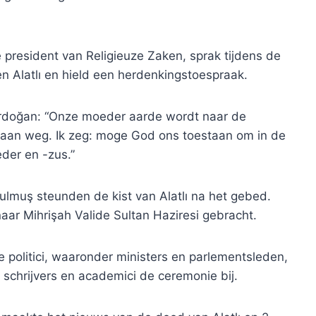
president van Religieuze Zaken, sprak tijdens de
n Alatlı en hield een herdenkingstoespraak.
 Erdoğan: “Onze moeder aarde wordt naar de
an weg. Ik zeg: moge God ons toestaan ​​om in de
der en -zus.”
lmuş steunden de kist van Alatlı na het gebed.
aar Mihrişah Valide Sultan Haziresi gebracht.
olitici, waaronder ministers en parlementsleden,
schrijvers en academici de ceremonie bij.