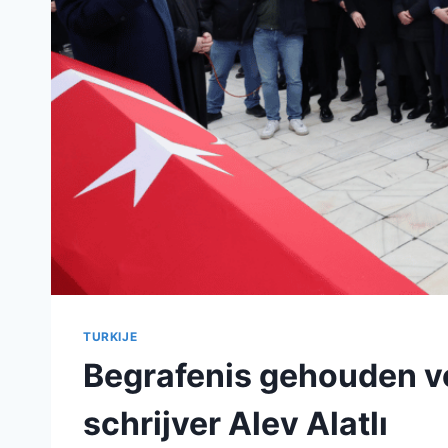
TURKIJE
Begrafenis gehouden v
schrijver Alev Alatlı