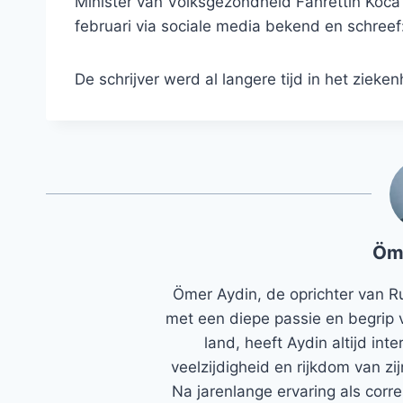
Minister van Volksgezondheid Fahrettin Koca
februari via sociale media bekend en schree
De schrijver werd al langere tijd in het zie
Öm
Ömer Aydin, de oprichter van R
met een diepe passie en begrip 
land, heeft Aydin altijd in
veelzijdigheid en rijkdom van zi
Na jarenlange ervaring als corr