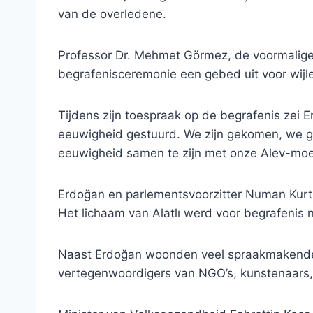
van de overledene.
Professor Dr. Mehmet Görmez, de voormalige 
begrafenisceremonie een gebed uit voor wijle
Tijdens zijn toespraak op de begrafenis zei
eeuwigheid gestuurd. We zijn gekomen, we ga
eeuwigheid samen te zijn met onze Alev-moe
Erdoğan en parlementsvoorzitter Numan Kurtu
Het lichaam van Alatlı werd voor begrafenis n
Naast Erdoğan woonden veel spraakmakende p
vertegenwoordigers van NGO’s, kunstenaars, 