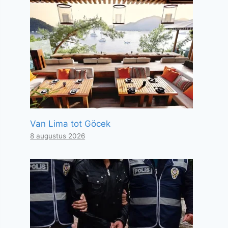
Van Lima tot Göcek
8 augustus 2026