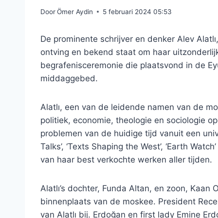
Door
Ömer Aydin
5 februari 2024 05:53
De prominente schrijver en denker Alev Alatlı,
ontving en bekend staat om haar uitzonderli
begrafenisceremonie die plaatsvond in de Ey
middaggebed.
Alatlı, een van de leidende namen van de mo
politiek, economie, theologie en sociologie o
problemen van de huidige tijd vanuit een unive
Talks’, ‘Texts Shaping the West’, ‘Earth Watch
van haar best verkochte werken aller tijden.
Alatlı’s dochter, Funda Altan, en zoon, Kaa
binnenplaats van de moskee. President Rec
van Alatlı bij. Erdoğan en first lady Emine 