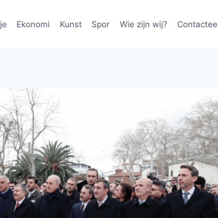
je
Ekonomi
Kunst
Spor
Wie zijn wij?
Contactee