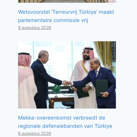
Wetsvoorstel ‘Terreurvrij Türkiye’ maakt
parlementaire commissie vrij
9 augustus 2026
Mekka-overeenkomst verbreedt de
regionale defensiebanden van Türkiye
8 augustus 2026