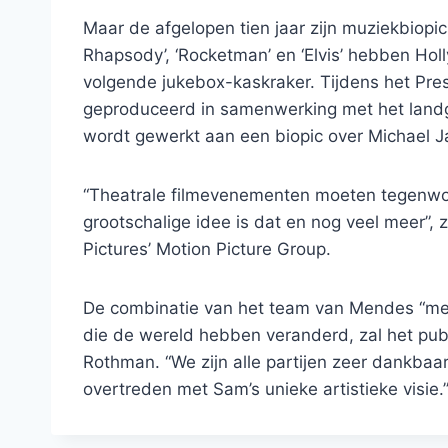
Maar de afgelopen tien jaar zijn muziekbiopi
Rhapsody’, ‘Rocketman’ en ‘Elvis’ hebben Ho
volgende jukebox-kaskraker. Tijdens het Pr
geproduceerd in samenwerking met het landg
wordt gewerkt aan een biopic over Michael J
“Theatrale filmevenementen moeten tegenwoo
grootschalige idee is dat en nog veel meer”,
Pictures’ Motion Picture Group.
De combinatie van het team van Mendes “met
die de wereld hebben veranderd, zal het publ
Rothman. “We zijn alle partijen zeer dankbaar
overtreden met Sam’s unieke artistieke visie.