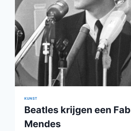
KUNST
Beatles krijgen een Fa
Mendes