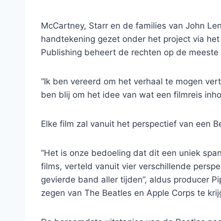
McCartney, Starr en de families van John L
handtekening gezet onder het project via he
Publishing beheert de rechten op de meest
“Ik ben vereerd om het verhaal te mogen verte
ben blij om het idee van wat een filmreis inho
Elke film zal vanuit het perspectief van een Be
“Het is onze bedoeling dat dit een uniek spa
films, verteld vanuit vier verschillende persp
gevierde band aller tijden”, aldus producer P
zegen van The Beatles en Apple Corps te krij