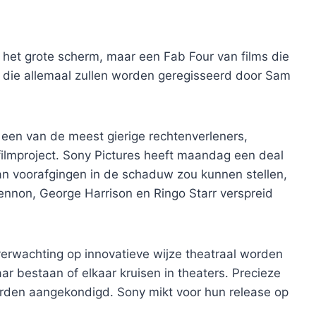
p het grote scherm, maar een Fab Four van films die
 – die allemaal zullen worden geregisseerd door Sam
d een van de meest gierige rechtenverleners,
filmproject. Sony Pictures heeft maandag een deal
an voorafgingen in de schaduw zou kunnen stellen,
nnon, George Harrison en Ringo Starr verspreid
verwachting op innovatieve wijze theatraal worden
ar bestaan ​​of elkaar kruisen in theaters. Precieze
worden aangekondigd. Sony mikt voor hun release op