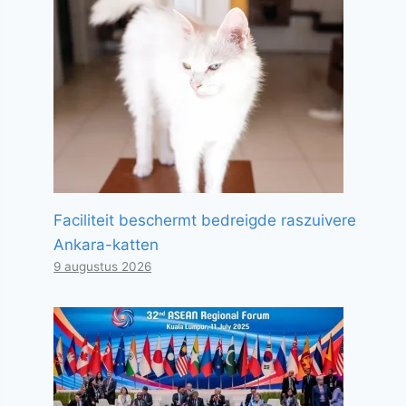
Faciliteit beschermt bedreigde raszuivere
Ankara-katten
9 augustus 2026