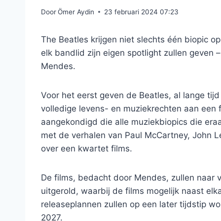
Door
Ömer Aydin
23 februari 2024 07:23
The Beatles krijgen niet slechts één biopic o
elk bandlid zijn eigen spotlight zullen geven
Mendes.
Voor het eerst geven de Beatles, al lange tij
volledige levens- en muziekrechten aan een 
aangekondigd die alle muziekbiopics die era
met de verhalen van Paul McCartney, John Le
over een kwartet films.
De films, bedacht door Mendes, zullen naar 
uitgerold, waarbij de films mogelijk naast elka
releaseplannen zullen op een later tijdstip 
2027.