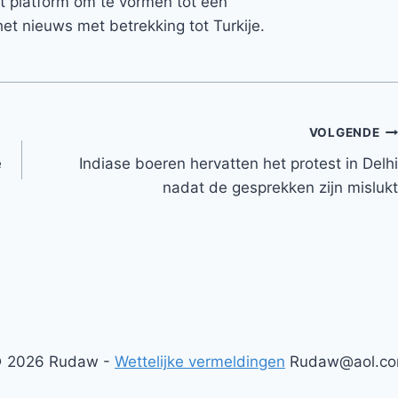
et platform om te vormen tot een
et nieuws met betrekking tot Turkije.
VOLGENDE
e
Indiase boeren hervatten het protest in Delhi
nadat de gesprekken zijn mislukt
 2026 Rudaw -
Wettelijke vermeldingen
Rudaw@aol.c