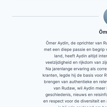
Öm
Ömer Aydin, de oprichter van R
met een diepe passie en begrip 
land, heeft Aydin altijd in
veelzijdigheid en rijkdom van zi
Na jarenlange ervaring als corr
kranten, legde hij de basis voor 
brengen van authentieke en rele
van Rudaw, wil Aydin meer 
geschiedenis, nieuws en reisinfo
en respect voor de diversiteit en 