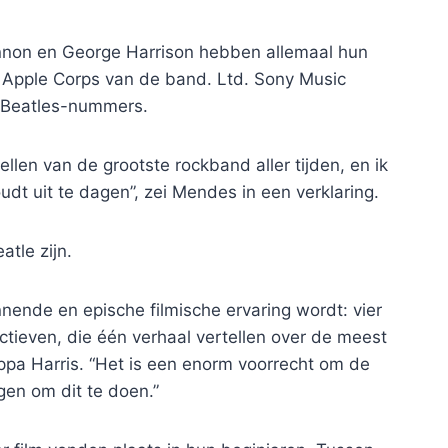
ennon en George Harrison hebben allemaal hun
t Apple Corps van de band. Ltd. Sony Music
e Beatles-nummers.
llen van de grootste rockband aller tijden, en ik
udt uit te dagen”, zei Mendes in een verklaring.
atle zijn.
nnende en epische filmische ervaring wordt: vier
ectieven, die één verhaal vertellen over de meest
ippa Harris. “Het is een enorm voorrecht om de
gen om dit te doen.”