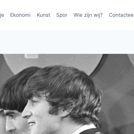
je
Ekonomi
Kunst
Spor
Wie zijn wij?
Contactee