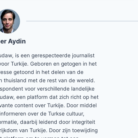
er Aydin
udaw, is een gerespecteerde journalist
voor Turkije. Geboren en getogen in het
teresse getoond in het delen van de
jn thuisland met de rest van de wereld.
espondent voor verschillende landelijke
Rudaw, een platform dat zich richt op het
vante content over Turkije. Door middel
informeren over de Turkse cultuur,
rmatie, daarbij leidend door integriteit
rijkdom van Turkije. Door zijn toewijding