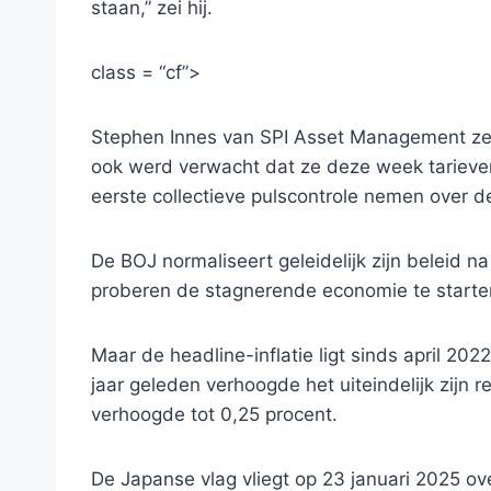
staan,” zei hij.
class = “cf”>
Stephen Innes van SPI Asset Management zei
ook werd verwacht dat ze deze week tariev
eerste collectieve pulscontrole nemen over de
De BOJ normaliseert geleidelijk zijn beleid n
proberen de stagnerende economie te starte
Maar de headline-inflatie ligt sinds april 2
jaar geleden verhoogde het uiteindelijk zijn re
verhoogde tot 0,25 procent.
De Japanse vlag vliegt op 23 januari 2025 o