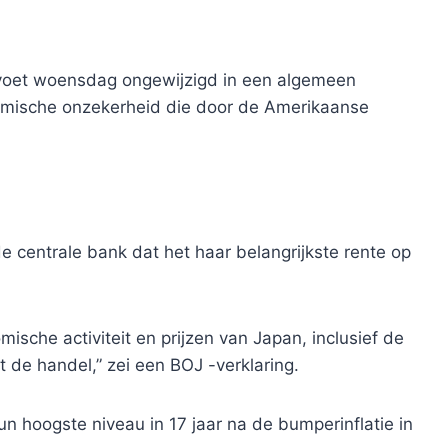
tevoet woensdag ongewijzigd in een algemeen
omische onzekerheid die door de Amerikaanse
 centrale bank dat het haar belangrijkste rente op
sche activiteit en prijzen van Japan, inclusief de
t de handel,” zei een BOJ -verklaring.
n hoogste niveau in 17 jaar na de bumperinflatie in