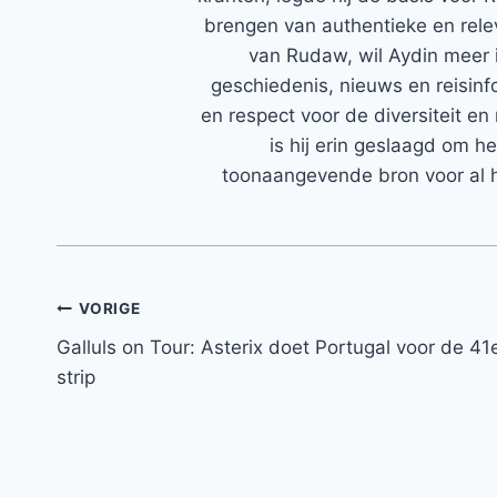
brengen van authentieke en rele
van Rudaw, wil Aydin meer 
geschiedenis, nieuws en reisinfo
en respect voor de diversiteit en 
is hij erin geslaagd om h
toonaangevende bron voor al h
Bericht
VORIGE
Galluls on Tour: Asterix doet Portugal voor de 41
navigatie
strip