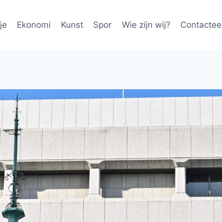
je
Ekonomi
Kunst
Spor
Wie zijn wij?
Contactee