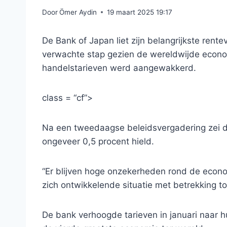
Door
Ömer Aydin
19 maart 2025 19:17
De Bank of Japan liet zijn belangrijkste ren
verwachte stap gezien de wereldwijde econ
handelstarieven werd aangewakkerd.
class = “cf”>
Na een tweedaagse beleidsvergadering zei de
ongeveer 0,5 procent hield.
“Er blijven hoge onzekerheden rond de economi
zich ontwikkelende situatie met betrekking to
De bank verhoogde tarieven in januari naar hu