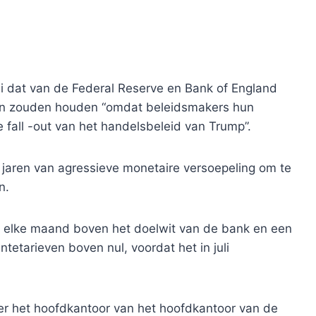
 dat van de Federal Reserve en Bank of England
en zouden houden “omdat beleidsmakers hun
 fall -out van het handelsbeleid van Trump”.
a jaren van agressieve monetaire versoepeling om te
n.
022 elke maand boven het doelwit van de bank en een
ntetarieven boven nul, voordat het in juli
ver het hoofdkantoor van het hoofdkantoor van de