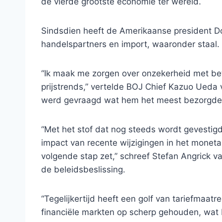
de vierde grootste economie ter wereld.
Sindsdien heeft de Amerikaanse president 
handelspartners en import, waaronder staal.
“Ik maak me zorgen over onzekerheid met be
prijstrends,” vertelde BOJ Chief Kazuo Ueda
werd gevraagd wat hem het meest bezorgde
“Met het stof dat nog steeds wordt gevestigd 
impact van recente wijzigingen in het moneta
volgende stap zet,” schreef Stefan Angrick v
de beleidsbeslissing.
“Tegelijkertijd heeft een golf van tariefmaa
financiële markten op scherp gehouden, wat 