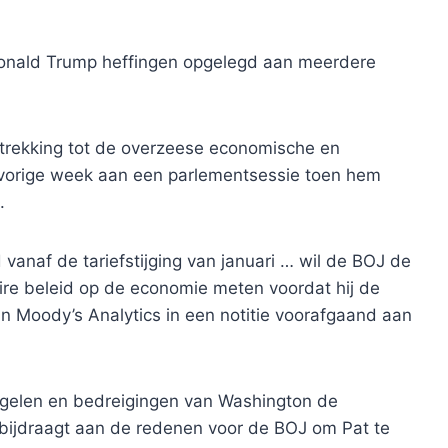
Donald Trump heffingen opgelegd aan meerdere
trekking tot de overzeese economische en
 vorige week aan een parlementsessie toen hem
.
vanaf de tariefstijging van januari … wil de BOJ de
ire beleid op de economie meten voordat hij de
an Moody’s Analytics in een notitie voorafgaand aan
tregelen en bedreigingen van Washington de
bijdraagt ​​aan de redenen voor de BOJ om Pat te