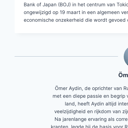
Bank of Japan (BOJ) in het centrum van Tokio.
ongewijzigd op 19 maart in een algemeen v
economische onzekerheid die wordt gevoed 
Öm
Ömer Aydin, de oprichter van R
met een diepe passie en begrip 
land, heeft Aydin altijd in
veelzijdigheid en rijkdom van zi
Na jarenlange ervaring als corr
kranten, legde hij de basis voor 