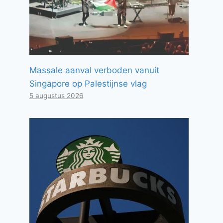
Massale aanval verboden vanuit
Singapore op Palestijnse vlag
5 augustus 2026