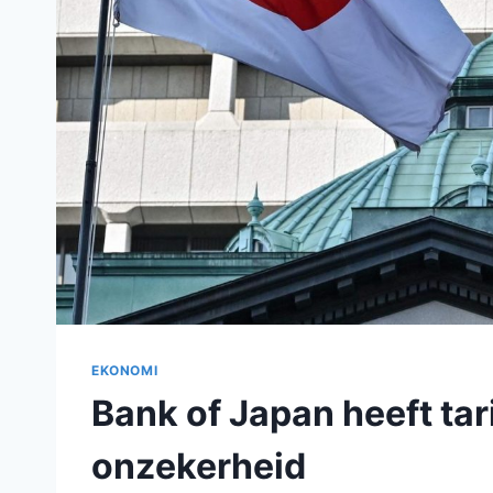
EKONOMI
Bank of Japan heeft ta
onzekerheid