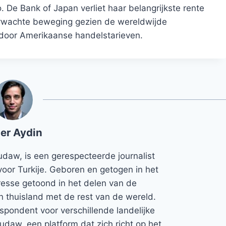
 De Bank of Japan verliet haar belangrijkste rente
erwachte beweging gezien de wereldwijde
door Amerikaanse handelstarieven.
er Aydin
udaw, is een gerespecteerde journalist
voor Turkije. Geboren en getogen in het
teresse getoond in het delen van de
jn thuisland met de rest van de wereld.
espondent voor verschillende landelijke
Rudaw, een platform dat zich richt op het