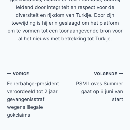
leidend door integriteit en respect voor de
diversiteit en rijkdom van Turkije. Door zijn
toewijding is hij erin geslaagd om het platform
om te vormen tot een toonaangevende bron voor
al het nieuws met betrekking tot Turkije.
Bericht
VORIGE
VOLGENDE
Fenerbahçe-president
PSM Loves Summer
navigatie
veroordeeld tot 2 jaar
gaat op 6 juni van
gevangenisstraf
start
wegens illegale
gokclaims