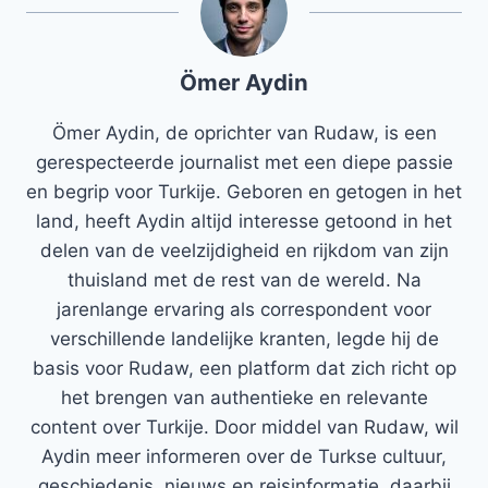
Ömer Aydin
Ömer Aydin, de oprichter van Rudaw, is een
gerespecteerde journalist met een diepe passie
en begrip voor Turkije. Geboren en getogen in het
land, heeft Aydin altijd interesse getoond in het
delen van de veelzijdigheid en rijkdom van zijn
thuisland met de rest van de wereld. Na
jarenlange ervaring als correspondent voor
verschillende landelijke kranten, legde hij de
basis voor Rudaw, een platform dat zich richt op
het brengen van authentieke en relevante
content over Turkije. Door middel van Rudaw, wil
Aydin meer informeren over de Turkse cultuur,
geschiedenis, nieuws en reisinformatie, daarbij