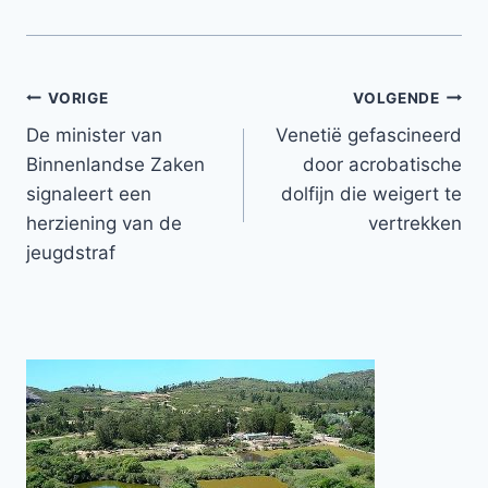
Bericht
VORIGE
VOLGENDE
De minister van
Venetië gefascineerd
navigatie
Binnenlandse Zaken
door acrobatische
signaleert een
dolfijn die weigert te
herziening van de
vertrekken
jeugdstraf