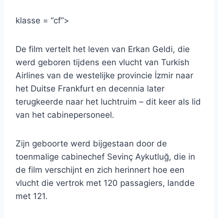
klasse = “cf”>
De film vertelt het leven van Erkan Geldi, die
werd geboren tijdens een vlucht van Turkish
Airlines van de westelijke provincie İzmir naar
het Duitse Frankfurt en decennia later
terugkeerde naar het luchtruim – dit keer als lid
van het cabinepersoneel.
Zijn geboorte werd bijgestaan ​​door de
toenmalige cabinechef Sevinç Aykutluğ, die in
de film verschijnt en zich herinnert hoe een
vlucht die vertrok met 120 passagiers, landde
met 121.