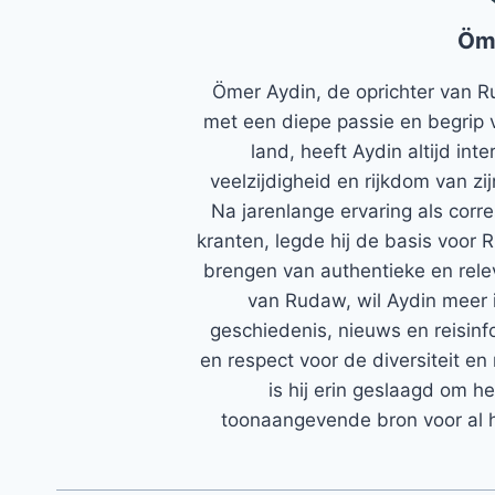
Öm
Ömer Aydin, de oprichter van R
met een diepe passie en begrip 
land, heeft Aydin altijd in
veelzijdigheid en rijkdom van zi
Na jarenlange ervaring als corr
kranten, legde hij de basis voor 
brengen van authentieke en rele
van Rudaw, wil Aydin meer 
geschiedenis, nieuws en reisinfo
en respect voor de diversiteit en 
is hij erin geslaagd om h
toonaangevende bron voor al h