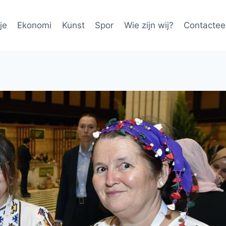
je
Ekonomi
Kunst
Spor
Wie zijn wij?
Contactee