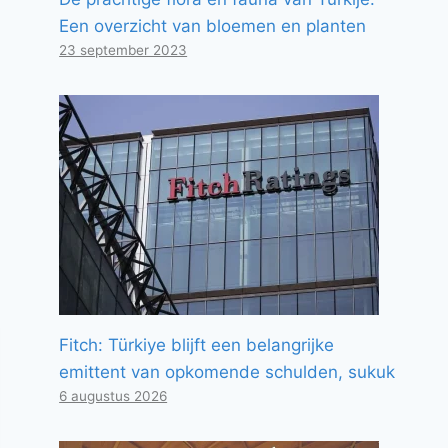
Een overzicht van bloemen en planten
23 september 2023
Fitch: Türkiye blijft een belangrijke
emittent van opkomende schulden, sukuk
6 augustus 2026