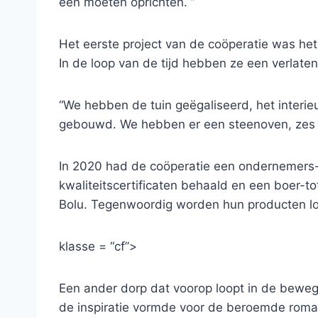
een moeten oprichten. ”
Het eerste project van de coöperatie was he
In de loop van de tijd hebben ze een verlate
“We hebben de tuin geëgaliseerd, het interi
gebouwd. We hebben er een steenoven, zes k
In 2020 had de coöperatie een ondernemers- 
kwaliteitscertificaten behaald en een boer-to
Bolu. Tegenwoordig worden hun producten lo
klasse = “cf”>
Een ander dorp dat voorop loopt in de bewegin
de inspiratie vormde voor de beroemde roman 