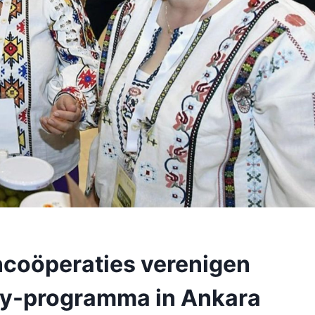
coöperaties verenigen
lady-programma in Ankara