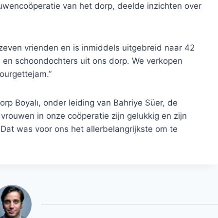
rouwencoöperatie van het dorp, deelde inzichten over
zeven vrienden en is inmiddels uitgebreid naar 42
rs en schoondochters uit ons dorp. We verkopen
courgettejam.”
rp Boyalı, onder leiding van Bahriye Süer, de
vrouwen in onze coöperatie zijn gelukkig en zijn
Dat was voor ons het allerbelangrijkste om te