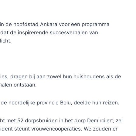
n in de hoofdstad Ankara voor een programma
 dat de inspirerende succesverhalen van
icht.
ies, dragen bij aan zowel hun huishoudens als de
alen ontstaan.
e noordelijke provincie Bolu, deelde hun reizen.
 met 52 dorpsbruiden in het dorp Demirciler”, zei
sident steunt vrouwencoöperaties. We zouden er