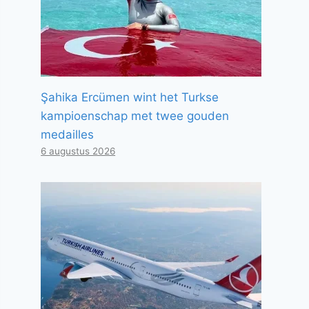
Şahika Ercümen wint het Turkse
kampioenschap met twee gouden
medailles
6 augustus 2026