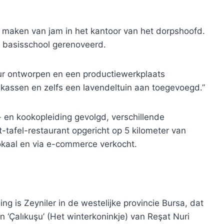
t maken van jam in het kantoor van het dorpshoofd.
n basisschool gerenoveerd.
eur ontworpen en een productiewerkplaats
assen en zelfs een lavendeltuin aan toegevoegd.”
en kookopleiding gevolgd, verschillende
t-tafel-restaurant opgericht op 5 kilometer van
kaal en via e-commerce verkocht.
g is Zeyniler in de westelijke provincie Bursa, dat
‘Çalıkuşu’ (Het winterkoninkje) van Reşat Nuri