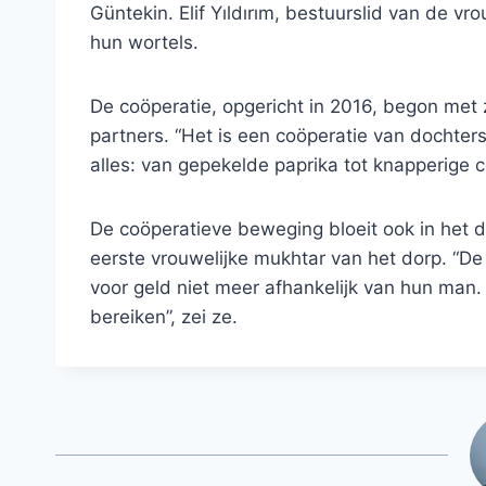
Güntekin. Elif Yıldırım, bestuurslid van de v
hun wortels.
De coöperatie, opgericht in 2016, begon met 
partners. “Het is een coöperatie van dochte
alles: van gepekelde paprika tot knapperige 
De coöperatieve beweging bloeit ook in het do
eerste vrouwelijke mukhtar van het dorp. “De 
voor geld niet meer afhankelijk van hun man. 
bereiken”, zei ze.