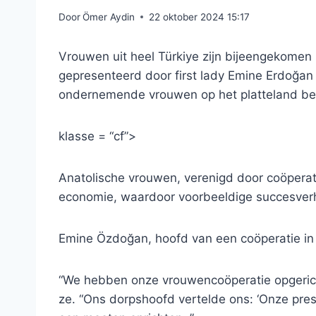
Door
Ömer Aydin
22 oktober 2024 15:17
Vrouwen uit heel Türkiye zijn bijeengekome
gepresenteerd door first lady Emine Erdoğan
ondernemende vrouwen op het platteland bel
klasse = “cf”>
Anatolische vrouwen, verenigd door coöperat
economie, waardoor voorbeeldige succesverh
Emine Özdoğan, hoofd van een coöperatie in d
“We hebben onze vrouwencoöperatie opgericht
ze. “Ons dorpshoofd vertelde ons: ‘Onze pre