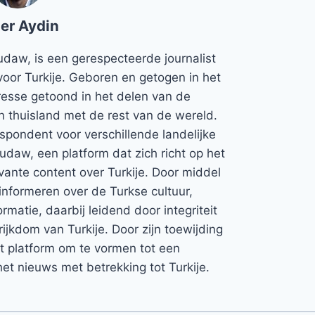
er Aydin
udaw, is een gerespecteerde journalist
voor Turkije. Geboren en getogen in het
teresse getoond in het delen van de
jn thuisland met de rest van de wereld.
espondent voor verschillende landelijke
Rudaw, een platform dat zich richt op het
vante content over Turkije. Door middel
informeren over de Turkse cultuur,
rmatie, daarbij leidend door integriteit
rijkdom van Turkije. Door zijn toewijding
et platform om te vormen tot een
et nieuws met betrekking tot Turkije.