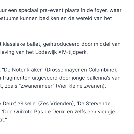
r een speciaal pre-event plaats in de foyer, waar
stuums kunnen bekijken en de wereld van het
et klassieke ballet, geïntroduceerd door middel van
eving van het Lodewijk XIV-tijdperk.
t “De Notenkraker” (Drosselmayer en Colombine),
n fragmenten uitgevoerd door jonge ballerina’s van
et, zoals “Zwanenmeer” (Vier kleine zwanen).
Deux’, ‘Giselle’ (Zes Vrienden), ‘De Stervende
, ‘Don Quixote Pas de Deux’ en zelfs een vleugje
t.”