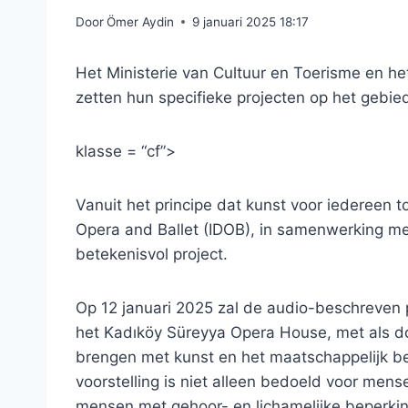
Door
Ömer Aydin
9 januari 2025 18:17
Het Ministerie van Cultuur en Toerisme en he
zetten hun specifieke projecten op het gebied
klasse = “cf”>
Vanuit het principe dat kunst voor iedereen to
Opera and Ballet (IDOB), in samenwerking met
betekenisvol project.
Op 12 januari 2025 zal de audio-beschreven 
het Kadıköy Süreyya Opera House, met als do
brengen met kunst en het maatschappelijk be
voorstelling is niet alleen bedoeld voor men
mensen met gehoor- en lichamelijke beperking