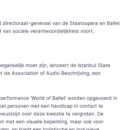
t directoraat-generaal van de Staatsopera en Ballet
 van sociale verantwoordelijkheid voort.
egankelijk moet zijn, lanceert de Istanbul State
 de Association of Audio Beschrijving, een
performance ‘World of Ballet’ worden opgevoerd in
el personen met een handicap in contact te
wustzijn over deze kwestie te vergroten. De
sen met een visuele beperking, maar ook voor
en, en biedt een holistische en inclusieve