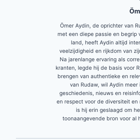
Öm
Ömer Aydin, de oprichter van R
met een diepe passie en begrip 
land, heeft Aydin altijd in
veelzijdigheid en rijkdom van zi
Na jarenlange ervaring als corr
kranten, legde hij de basis voor 
brengen van authentieke en rele
van Rudaw, wil Aydin meer 
geschiedenis, nieuws en reisinfo
en respect voor de diversiteit en 
is hij erin geslaagd om h
toonaangevende bron voor al h