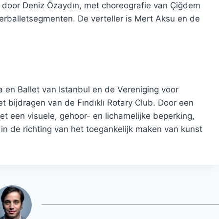
d door Deniz Özaydın, met choreografie van Çiğdem
erballetsegmenten. De verteller is Mert Aksu en de
en Ballet van Istanbul en de Vereniging voor
 bijdragen van de Fındıklı Rotary Club. Door een
et een visuele, gehoor- en lichamelijke beperking,
in de richting van het toegankelijk maken van kunst