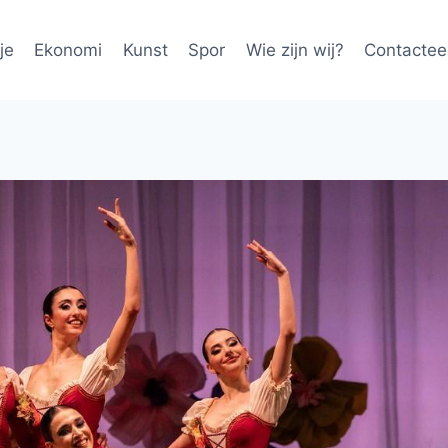
je
Ekonomi
Kunst
Spor
Wie zijn wij?
Contactee