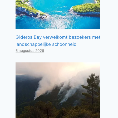
Gideros Bay verwelkomt bezoekers met
landschappelijke schoonheid
6 augustus 2026