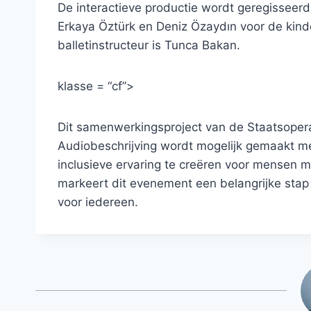
De interactieve productie wordt geregisseer
Erkaya Öztürk en Deniz Özaydın voor de kind
balletinstructeur is Tunca Bakan.
klasse = “cf”>
Dit samenwerkingsproject van de Staatsopera 
Audiobeschrijving wordt mogelijk gemaakt met
inclusieve ervaring te creëren voor mensen m
markeert dit evenement een belangrijke stap 
voor iedereen.