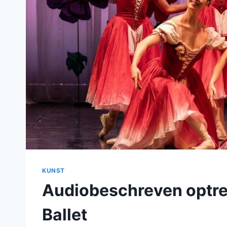
KUNST
Audiobeschreven optre
Ballet