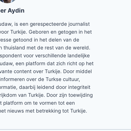
er Aydin
udaw, is een gerespecteerde journalist
voor Turkije. Geboren en getogen in het
teresse getoond in het delen van de
jn thuisland met de rest van de wereld.
espondent voor verschillende landelijke
Rudaw, een platform dat zich richt op het
vante content over Turkije. Door middel
informeren over de Turkse cultuur,
rmatie, daarbij leidend door integriteit
rijkdom van Turkije. Door zijn toewijding
et platform om te vormen tot een
et nieuws met betrekking tot Turkije.