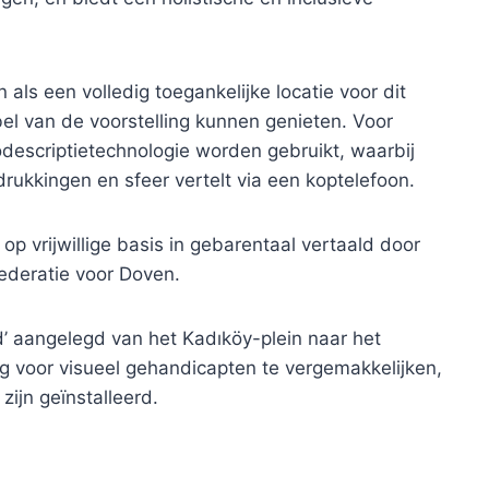
ls een volledig toegankelijke locatie voor dit
l van de voorstelling kunnen genieten. Voor
descriptietechnologie worden gebruikt, waarbij
rukkingen en sfeer vertelt via een koptelefoon.
p vrijwillige basis in gebarentaal vertaald door
ederatie voor Doven.
ad’ aangelegd van het Kadıköy-plein naar het
 voor visueel gehandicapten te vergemakkelijken,
zijn geïnstalleerd.