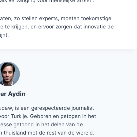
 als vervanging voor menselijke artsen.
laten, zo stellen experts, moeten toekomstige
 te krijgen, en ervoor zorgen dat innovatie de
jnt.
er Aydin
udaw, is een gerespecteerde journalist
voor Turkije. Geboren en getogen in het
teresse getoond in het delen van de
jn thuisland met de rest van de wereld.