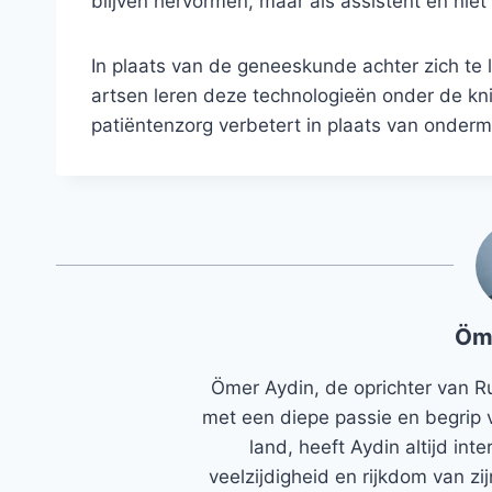
blijven hervormen, maar als assistent en niet
In plaats van de geneeskunde achter zich te 
artsen leren deze technologieën onder de knie
patiëntenzorg verbetert in plaats van ondermi
Öm
Ömer Aydin, de oprichter van R
met een diepe passie en begrip 
land, heeft Aydin altijd in
veelzijdigheid en rijkdom van zi