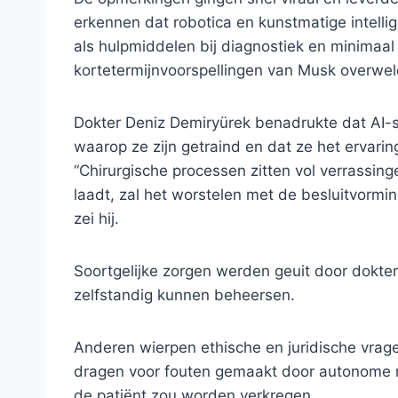
erkennen dat robotica en kunstmatige intelli
als hulpmiddelen bij diagnostiek en minimaal
kortetermijnvoorspellingen van Musk overweld
Dokter Deniz Demiryürek benadrukte dat AI
waarop ze zijn getraind en dat ze het ervaring
“Chirurgische processen zitten vol verrassing
laadt, zal het worstelen met de besluitvormi
zei hij.
Soortgelijke zorgen werden geuit door dokter 
zelfstandig kunnen beheersen.
Anderen wierpen ethische en juridische vrag
dragen voor fouten gemaakt door autonome
de patiënt zou worden verkregen.