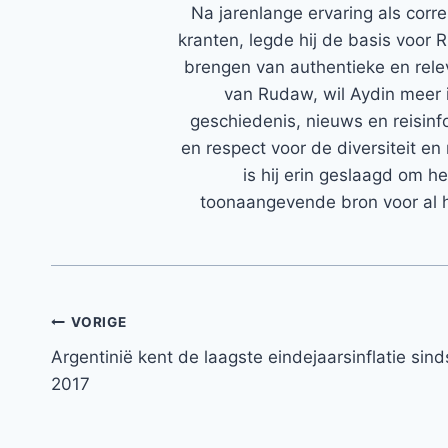
Na jarenlange ervaring als corr
kranten, legde hij de basis voor 
brengen van authentieke en rele
van Rudaw, wil Aydin meer 
geschiedenis, nieuws en reisinfo
en respect voor de diversiteit en 
is hij erin geslaagd om h
toonaangevende bron voor al h
Bericht
VORIGE
Argentinië kent de laagste eindejaarsinflatie sind
navigatie
2017