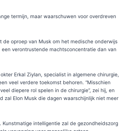
lange termijn, maar waarschuwen voor overdreven
t de oproep van Musk om het medische onderwijs
n een verontrustende machtsconcentratie dan van
ter Erkal Ziylan, specialist in algemene chirurgie,
 een veel verdere toekomst behoren. “Misschien
eel diepere rol spelen in de chirurgie”, zei hij, en
gd zal Elon Musk die dagen waarschijnlijk niet meer
 Kunstmatige intelligentie zal de gezondheidszorg