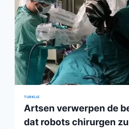
TURKIJE
Artsen verwerpen de b
dat robots chirurgen z