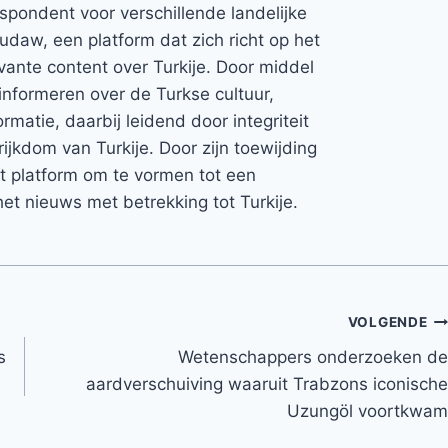
espondent voor verschillende landelijke
Rudaw, een platform dat zich richt op het
vante content over Turkije. Door middel
informeren over de Turkse cultuur,
rmatie, daarbij leidend door integriteit
rijkdom van Turkije. Door zijn toewijding
et platform om te vormen tot een
et nieuws met betrekking tot Turkije.
VOLGENDE
s
Wetenschappers onderzoeken de
aardverschuiving waaruit Trabzons iconische
Uzungöl voortkwam