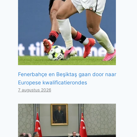
Fenerbahçe en Beşiktaş gaan door naar
Europese kwalificatierondes
7 augustus 2026