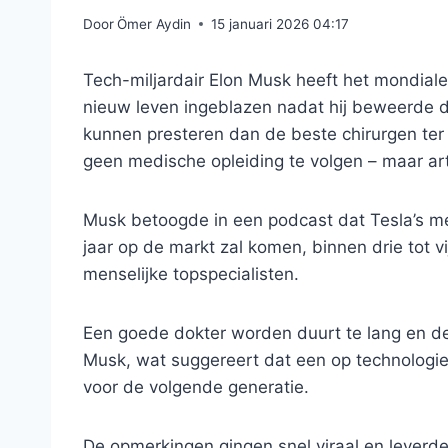
Door
Ömer Aydin
15 januari 2026 04:17
Tech-miljardair Elon Musk heeft het mondia
nieuw leven ingeblazen nadat hij beweerde 
kunnen presteren dan de beste chirurgen ter
geen medische opleiding te volgen – maar art
Musk betoogde in een podcast dat Tesla’s me
jaar op de markt zal komen, binnen drie tot v
menselijke topspecialisten.
Een goede dokter worden duurt te lang en d
Musk, wat suggereert dat een op technologie 
voor de volgende generatie.
De opmerkingen gingen snel viraal en leverde