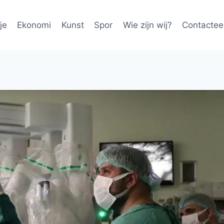
je
Ekonomi
Kunst
Spor
Wie zijn wij?
Contactee