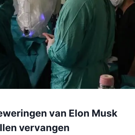
eweringen van Elon Musk
ullen vervangen