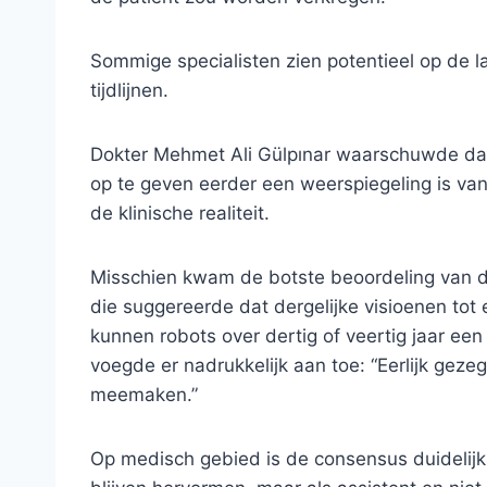
Sommige specialisten zien potentieel op de 
tijdlijnen.
Dokter Mehmet Ali Gülpınar waarschuwde da
op te geven eerder een weerspiegeling is va
de klinische realiteit.
Misschien kwam de botste beoordeling van dok
die suggereerde dat dergelijke visioenen tot
kunnen robots over dertig of veertig jaar een v
voegde er nadrukkelijk aan toe: “Eerlijk geze
meemaken.”
Op medisch gebied is de consensus duidelijk.