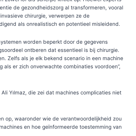
gentie de gezondheidszorg al transformeren, vooral
 invasieve chirurgie, verwerpen ze de
igend als onrealistisch en potentieel misleidend.
-systemen worden beperkt door de gegevens
soordeel ontberen dat essentieel is bij chirurgie.
en. Zelfs als je elk bekend scenario in een machine
ng als er zich onverwachte combinaties voordoen”,
Ali Yılmaz, die zei dat machines complicaties niet
en op, waaronder wie de verantwoordelijkheid zou
 machines en hoe geïnformeerde toestemming van