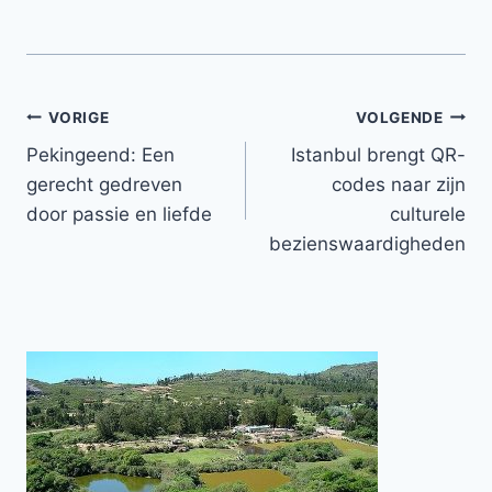
Bericht
VORIGE
VOLGENDE
Pekingeend: Een
Istanbul brengt QR-
navigatie
gerecht gedreven
codes naar zijn
door passie en liefde
culturele
bezienswaardigheden