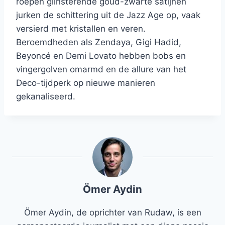
roepen glinsterende goud-zwarte satijnen
jurken de schittering uit de Jazz Age op, vaak
versierd met kristallen en veren.
Beroemdheden als Zendaya, Gigi Hadid,
Beyoncé en Demi Lovato hebben bobs en
vingergolven omarmd en de allure van het
Deco-tijdperk op nieuwe manieren
gekanaliseerd.
Ömer Aydin
Ömer Aydin, de oprichter van Rudaw, is een