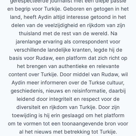
gerespecteerde journalist met een diepe passie
en begrip voor Turkije. Geboren en getogen in het
land, heeft Aydin altijd interesse getoond in het
delen van de veelzijdigheid en rijkdom van zijn
thuisland met de rest van de wereld. Na
jarenlange ervaring als correspondent voor
verschillende landelijke kranten, legde hij de
basis voor Rudaw, een platform dat zich richt op
het brengen van authentieke en relevante
content over Turkije. Door middel van Rudaw, wil
Aydin meer informeren over de Turkse cultuur,
geschiedenis, nieuws en reisinformatie, daarbij
leidend door integriteit en respect voor de
diversiteit en rijkdom van Turkije. Door zijn
toewijding is hij erin geslaagd om het platform
om te vormen tot een toonaangevende bron voor
al het nieuws met betrekking tot Turkije.